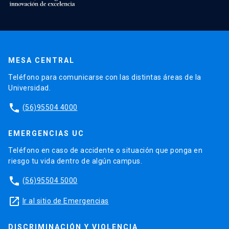
MESA CENTRAL
Teléfono para comunicarse con las distintas áreas de la
Universidad.
phone
(56)95504 4000
EMERGENCIAS UC
Teléfono en caso de accidente o situación que ponga en
riesgo tu vida dentro de algún campus.
phone
(56)95504 5000
launch
Ir al sitio de Emergencias
DISCRIMINACIÓN Y VIOLENCIA