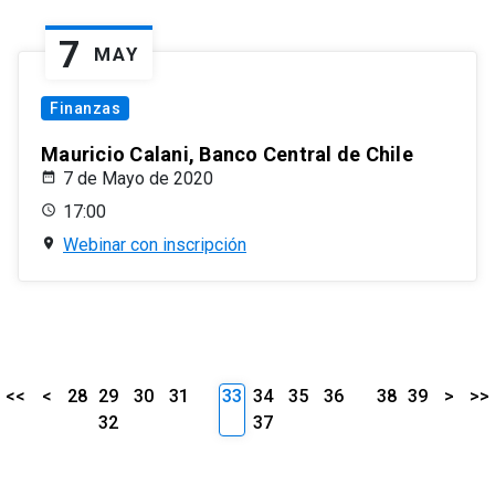
7
MAY
Finanzas
Mauricio Calani, Banco Central de Chile
7 de Mayo de 2020
17:00
Webinar con inscripción
<<
<
28
29
30
31
33
34
35
36
38
39
>
>>
32
37