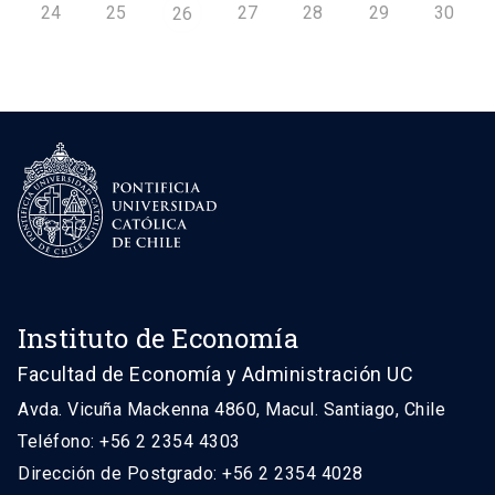
24
25
27
28
29
30
26
Instituto de Economía
Facultad de Economía y Administración UC
Avda. Vicuña Mackenna 4860, Macul. Santiago, Chile
Teléfono: +56 2 2354 4303
Dirección de Postgrado: +56 2 2354 4028