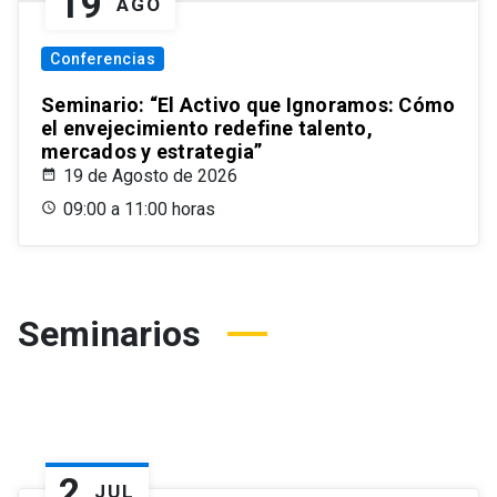
19
AGO
Conferencias
Seminario: “El Activo que Ignoramos: Cómo
el envejecimiento redefine talento,
mercados y estrategia”
19 de Agosto de 2026
09:00 a 11:00 horas
Seminarios
2
JUL