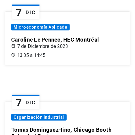
7
DIC
Microeconomía Aplicada
Caroline Le Pennec, HEC Montréal
7 de Diciembre de 2023
13:35 a 14:45
7
DIC
Organización Industrial
Tomas Dominguez-Iino, Chicago Booth