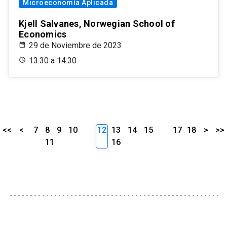
Microeconomía Aplicada
Kjell Salvanes, Norwegian School of
Economics
29 de Noviembre de 2023
13:30 a 14:30
<<
<
7
8
9
10
12
13
14
15
17
18
>
>>
11
16