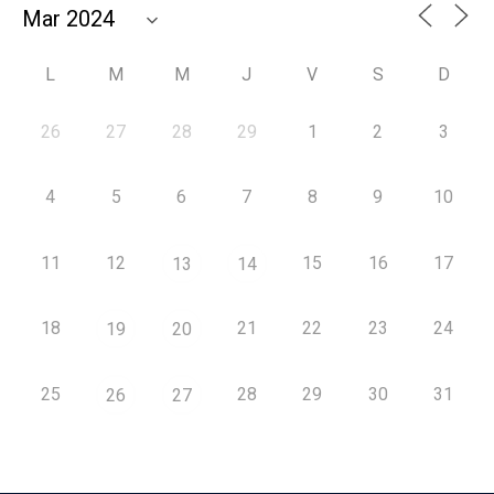
L
M
M
J
V
S
D
26
27
28
29
1
2
3
4
5
6
7
8
9
10
11
12
15
16
17
13
14
18
21
22
23
24
19
20
25
28
29
30
31
26
27