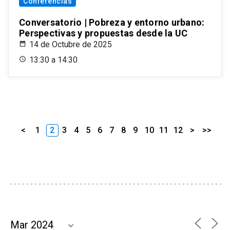
Conferencias
Conversatorio | Pobreza y entorno urbano:
Perspectivas y propuestas desde la UC
14 de Octubre de 2025
13:30 a 14:30
<
1
2
3
4
5
6
7
8
9
10
11
12
>
>>