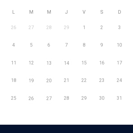
L
M
M
J
V
S
D
26
27
28
29
1
2
3
4
5
6
7
8
9
10
11
12
15
16
17
13
14
18
21
22
23
24
19
20
25
28
29
30
31
26
27