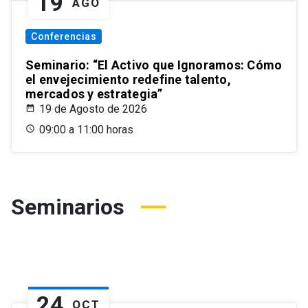
19
AGO
Conferencias
Seminario: “El Activo que Ignoramos: Cómo
el envejecimiento redefine talento,
mercados y estrategia”
19 de Agosto de 2026
09:00 a 11:00 horas
Seminarios
24
OCT