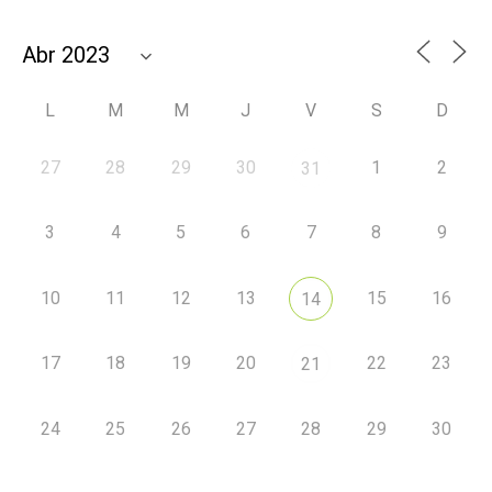
L
M
M
J
V
S
D
27
28
29
30
1
2
31
3
4
5
6
7
8
9
10
11
12
13
15
16
14
17
18
19
20
22
23
21
24
25
26
27
28
29
30