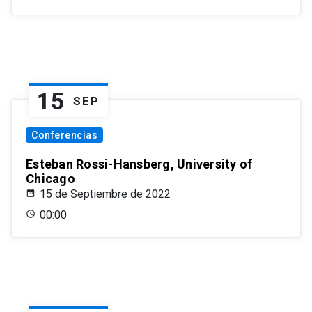
15
SEP
Conferencias
Esteban Rossi-Hansberg, University of
Chicago
15 de Septiembre de 2022
00:00