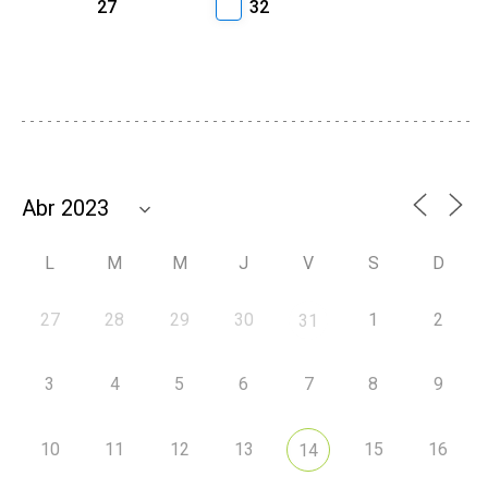
27
32
L
M
M
J
V
S
D
27
28
29
30
1
2
31
3
4
5
6
7
8
9
10
11
12
13
15
16
14