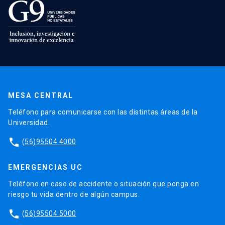
MESA CENTRAL
Teléfono para comunicarse con las distintas áreas de la
Universidad.
phone
(56)95504 4000
EMERGENCIAS UC
Teléfono en caso de accidente o situación que ponga en
riesgo tu vida dentro de algún campus.
phone
(56)95504 5000