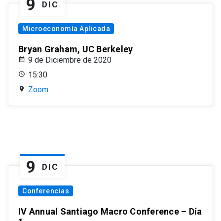
9
DIC
Microeconomía Aplicada
Bryan Graham, UC Berkeley
9 de Diciembre de 2020
15:30
Zoom
9
DIC
Conferencias
IV Annual Santiago Macro Conference – Día