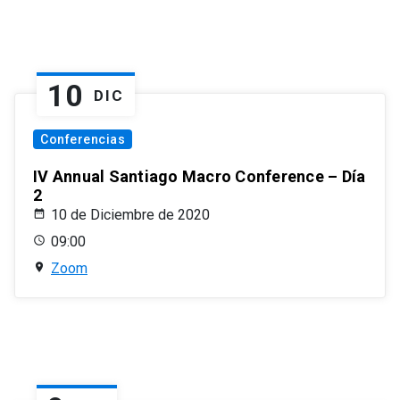
10
DIC
Conferencias
IV Annual Santiago Macro Conference – Día
2
10 de Diciembre de 2020
09:00
Zoom