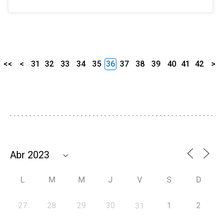
<<
<
31
32
33
34
35
36
37
38
39
40
41
42
>
L
M
M
J
V
S
D
27
28
29
30
1
2
31