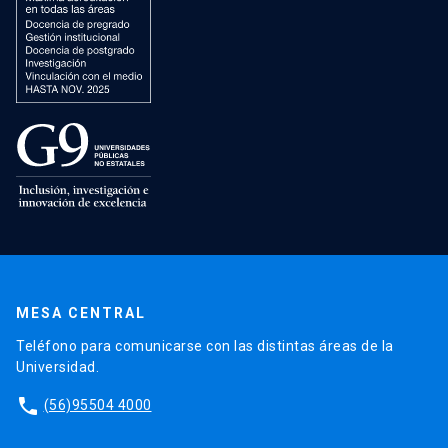
MESA CENTRAL
Teléfono para comunicarse con las distintas áreas de la
Universidad.
phone
(56)95504 4000