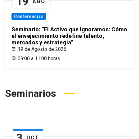
19
AGO
Conferencias
Seminario: “El Activo que Ignoramos: Cómo
el envejecimiento redefine talento,
mercados y estrategia”
19 de Agosto de 2026
09:00 a 11:00 horas
Seminarios
3
OCT