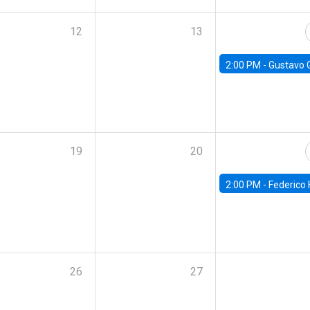
12
13
2:00 PM -
Gustavo González - Banco Central d
19
20
2:00 PM -
Federico Huneeus - Banco Central de C
26
27