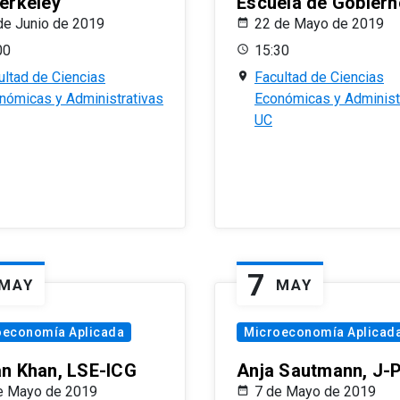
erkeley
Escuela de Gobiern
de Junio de 2019
22 de Mayo de 2019
00
15:30
ultad de Ciencias
Facultad de Ciencias
nómicas y Administrativas
Económicas y Administ
UC
7
MAY
MAY
oeconomía Aplicada
Microeconomía Aplicad
n Khan, LSE-ICG
Anja Sautmann, J-
e Mayo de 2019
7 de Mayo de 2019