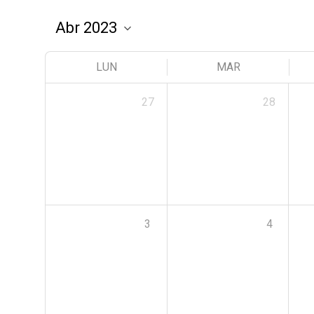
LUN
MAR
27
28
3
4