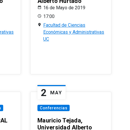
o
Alberto Hurtado
16 de Mayo de 2019
17:00
Facultad de Ciencias
rativas
Económicas y Administrativas
UC
2
MAY
a
Conferencias
PAL
Mauricio Tejada,
Universidad Alberto