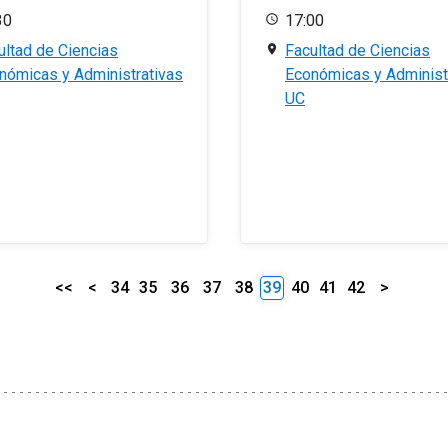
30
17:00
ultad de Ciencias
Facultad de Ciencias
nómicas y Administrativas
Económicas y Administ
UC
<<
<
34
35
36
37
38
39
40
41
42
>