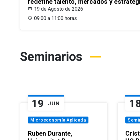
redefine talento, mercados y estrateg
19 de Agosto de 2026
09:00 a 11:00 horas
Seminarios
19
1
JUN
Microeconomía Aplicada
Semi
Ruben Durante,
Cris