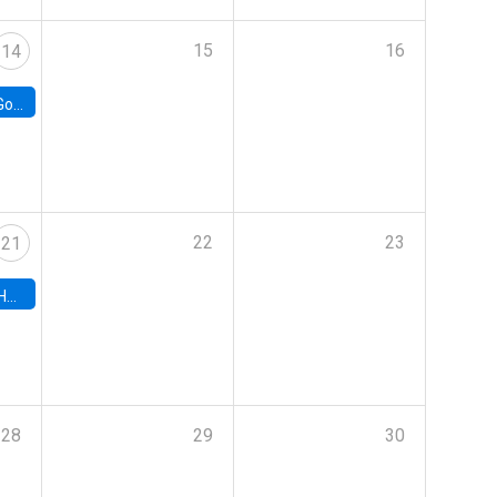
15
16
14
e Chile
22
23
21
hile
28
29
30