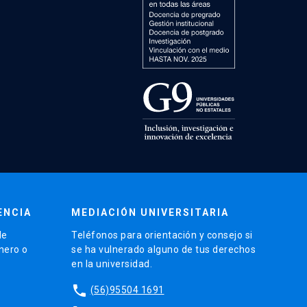
ENCIA
MEDIACIÓN UNIVERSITARIA
de
Teléfonos para orientación y consejo si
énero o
se ha vulnerado alguno de tus derechos
en la universidad.
phone
(56)95504 1691