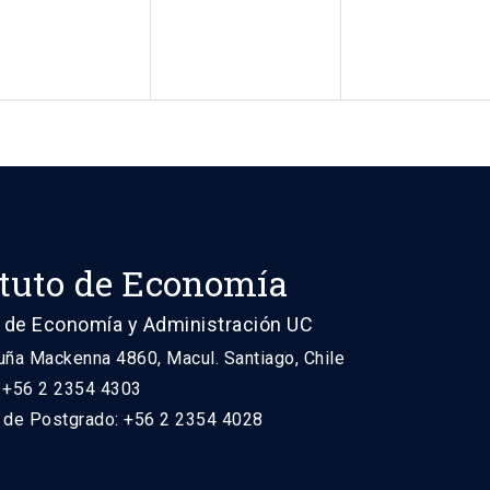
ituto de Economía
 de Economía y Administración UC
uña Mackenna 4860, Macul. Santiago, Chile
: +56 2 2354 4303
n de Postgrado: +56 2 2354 4028