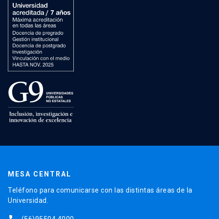
MESA CENTRAL
Teléfono para comunicarse con las distintas áreas de la
Universidad.
(56)95504 4000