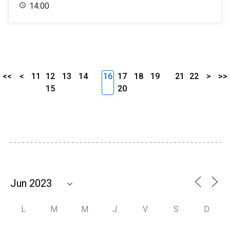
14:00
<<
<
11
12
13
14
16
17
18
19
21
22
>
>>
15
20
L
M
M
J
V
S
D