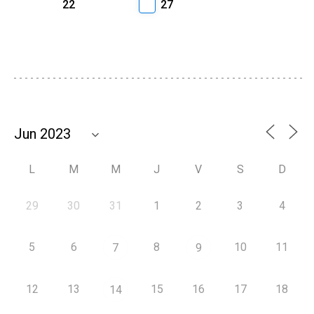
22
27
L
M
M
J
V
S
D
29
30
31
1
2
3
4
5
6
8
10
11
7
9
12
13
15
16
17
18
14