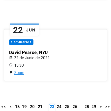
22
JUN
Seminarios
David Pearce, NYU
22 de Junio de 2021
15:30
Zoom
<<
<
18
19
20
21
23
24
25
26
28
29
>
>>