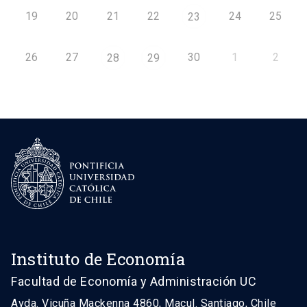
19
20
21
22
24
25
23
26
27
30
1
2
28
29
Instituto de Economía
Facultad de Economía y Administración UC
Avda. Vicuña Mackenna 4860, Macul. Santiago, Chile