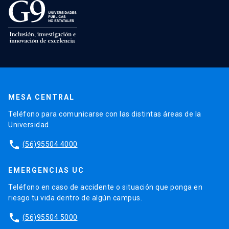
MESA CENTRAL
Teléfono para comunicarse con las distintas áreas de la
Universidad.
phone
(56)95504 4000
EMERGENCIAS UC
Teléfono en caso de accidente o situación que ponga en
riesgo tu vida dentro de algún campus.
phone
(56)95504 5000