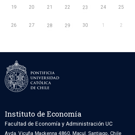
19
20
21
22
24
25
23
26
27
30
1
2
28
29
Instituto de Economía
Facultad de Economía y Administración UC
Avda. Vicuña Mackenna 4860, Macul. Santiago, Chile