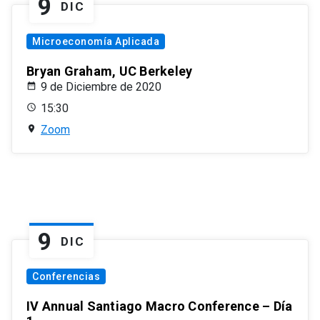
9
DIC
Microeconomía Aplicada
Bryan Graham, UC Berkeley
9 de Diciembre de 2020
15:30
Zoom
9
DIC
Conferencias
IV Annual Santiago Macro Conference – Día