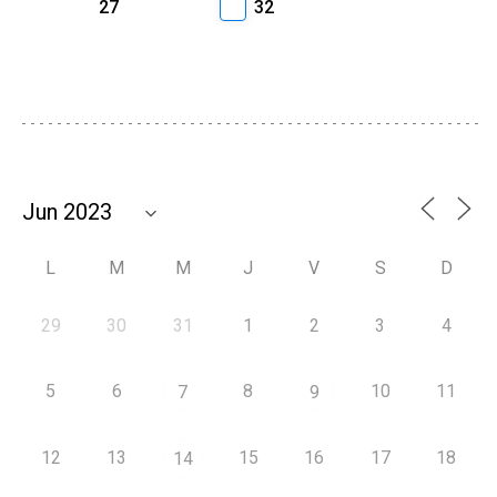
27
32
L
M
M
J
V
S
D
29
30
31
1
2
3
4
5
6
8
10
11
7
9
12
13
15
16
17
18
14