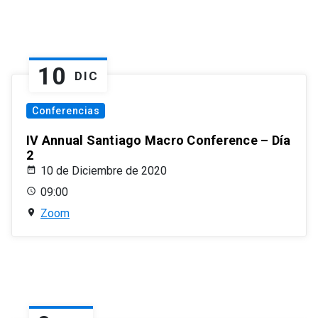
10
DIC
Conferencias
IV Annual Santiago Macro Conference – Día
2
10 de Diciembre de 2020
09:00
Zoom