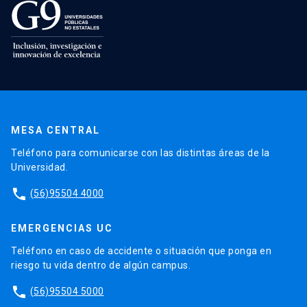
MESA CENTRAL
Teléfono para comunicarse con las distintas áreas de la
Universidad.
phone
(56)95504 4000
EMERGENCIAS UC
Teléfono en caso de accidente o situación que ponga en
riesgo tu vida dentro de algún campus.
phone
(56)95504 5000