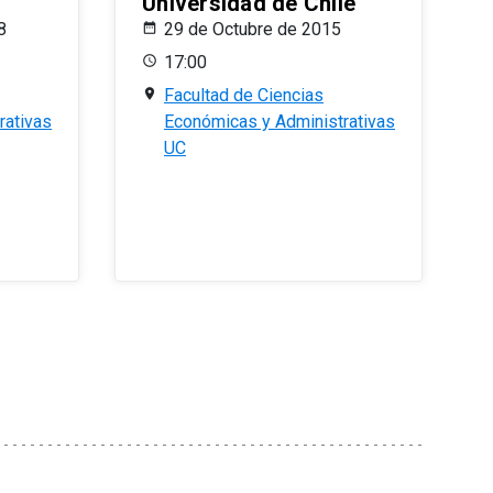
Universidad de Chile
8
29 de Octubre de 2015
17:00
Facultad de Ciencias
rativas
Económicas y Administrativas
UC