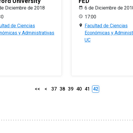
ford University
FED
de Diciembre de 2018
6 de Diciembre de 201
30
17:00
ultad de Ciencias
Facultad de Ciencias
nómicas y Administrativas
Económicas y Administ
UC
<<
<
37
38
39
40
41
42