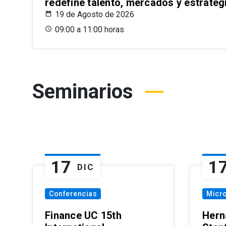
redefine talento, mercados y estrateg
19 de Agosto de 2026
09:00 a 11:00 horas
Seminarios
17
1
DIC
Conferencias
Micr
Finance UC 15th
Hern