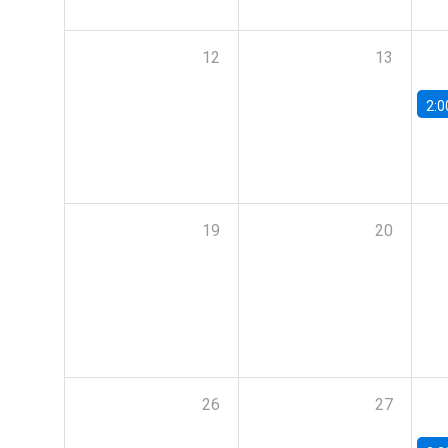
12
13
2:0
19
20
26
27