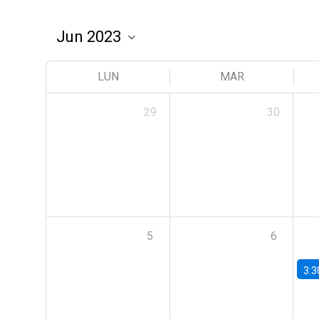
LUN
MAR
29
30
5
6
3:3