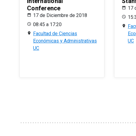
International
Stan
Conference
17 
17 de Diciembre de 2018
15:
08:45 a 17:20
Fac
Facultad de Ciencias
Eco
Económicas y Administrativas
UC
UC