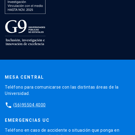
MESA CENTRAL
Teléfono para comunicarse con las distintas áreas de la
Universidad.
phone
(56)95504 4000
EMERGENCIAS UC
Teléfono en caso de accidente o situación que ponga en