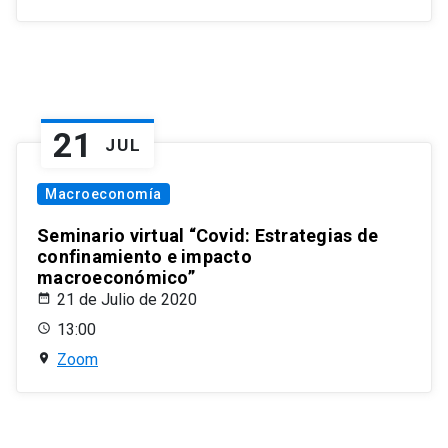
21
JUL
Macroeconomía
Seminario virtual “Covid: Estrategias de
confinamiento e impacto
macroeconómico”
21 de Julio de 2020
13:00
Zoom