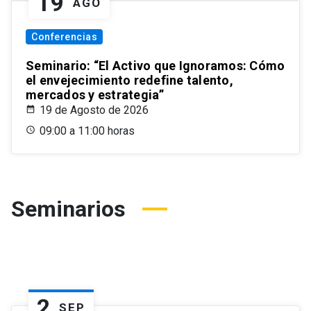
19
AGO
Conferencias
Seminario: “El Activo que Ignoramos: Cómo
el envejecimiento redefine talento,
mercados y estrategia”
19 de Agosto de 2026
09:00 a 11:00 horas
Seminarios
2
SEP