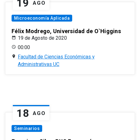
19
AGO
Microeconomía Aplicada
Félix Modrego, Universidad de O`Higgins
19 de Agosto de 2020
00:00
Facultad de Ciencias Económicas y
Administrativas UC
18
AGO
Seminarios