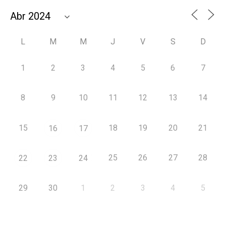
L
M
M
J
V
S
D
1
2
3
4
5
6
7
8
9
10
11
12
13
14
15
18
19
20
21
16
17
25
26
27
28
22
23
24
29
30
1
2
3
4
5