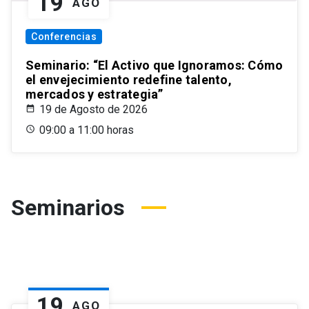
19
AGO
Conferencias
Seminario: “El Activo que Ignoramos: Cómo
el envejecimiento redefine talento,
mercados y estrategia”
19 de Agosto de 2026
09:00 a 11:00 horas
Seminarios
19
AGO