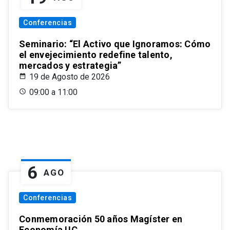
Conferencias
Seminario: “El Activo que Ignoramos: Cómo
el envejecimiento redefine talento,
mercados y estrategia”
19 de Agosto de 2026
09:00 a 11:00
6
AGO
Conferencias
Conmemoración 50 años Magíster en
Economía UC