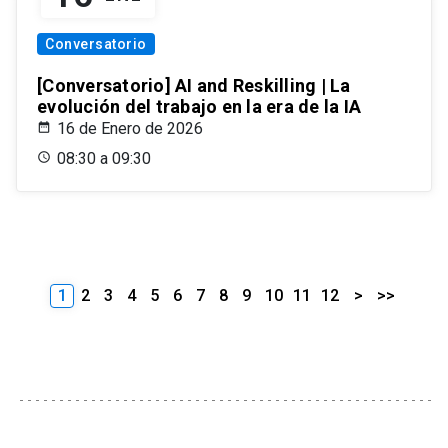
Conversatorio
[Conversatorio] AI and Reskilling | La
evolución del trabajo en la era de la IA
16 de Enero de 2026
08:30 a 09:30
1
2
3
4
5
6
7
8
9
10
11
12
>
>>