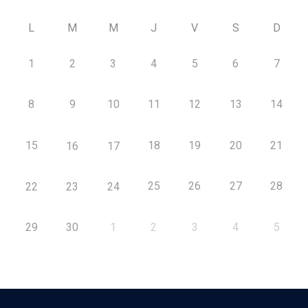
L
M
M
J
V
S
D
1
2
3
4
5
6
7
8
9
10
11
12
13
14
15
18
19
20
21
16
17
25
26
27
28
22
23
24
29
30
1
2
3
4
5