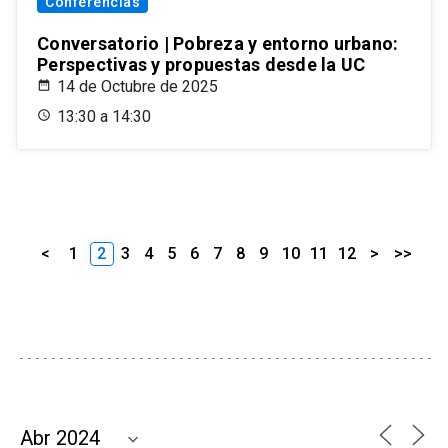
Conferencias
Conversatorio | Pobreza y entorno urbano:
Perspectivas y propuestas desde la UC
14 de Octubre de 2025
13:30 a 14:30
<
1
2
3
4
5
6
7
8
9
10
11
12
>
>>