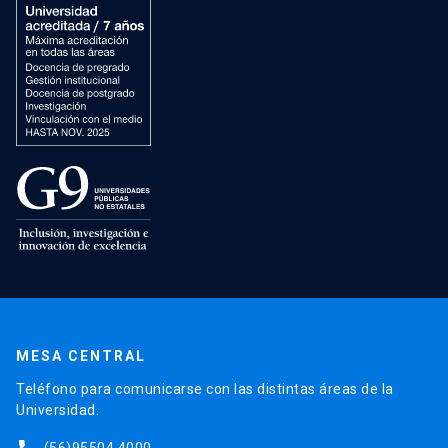
MESA CENTRAL
Teléfono para comunicarse con las distintas áreas de la
Universidad.
(56)95504 4000