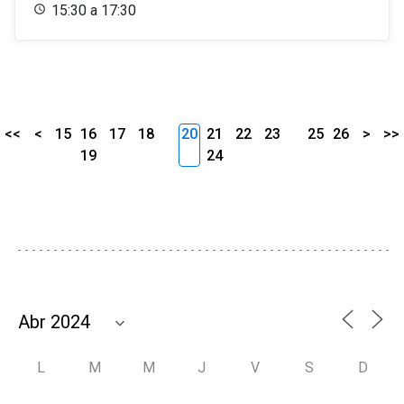
15:30 a 17:30
<<
<
15
16
17
18
20
21
22
23
25
26
>
>>
19
24
L
M
M
J
V
S
D