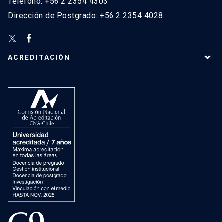
Teléfono: +56 2 2354 4303
Dirección de Postgrado: +56 2 2354 4028
ACREDITACIÓN