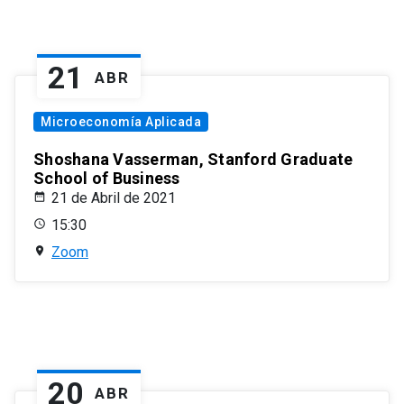
21
ABR
Microeconomía Aplicada
Shoshana Vasserman, Stanford Graduate
School of Business
21 de Abril de 2021
15:30
Zoom
20
ABR