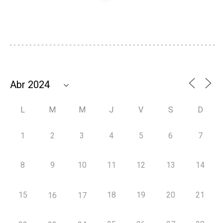
L
M
M
J
V
S
D
1
2
3
4
5
6
7
8
9
10
11
12
13
14
15
18
19
20
21
16
17