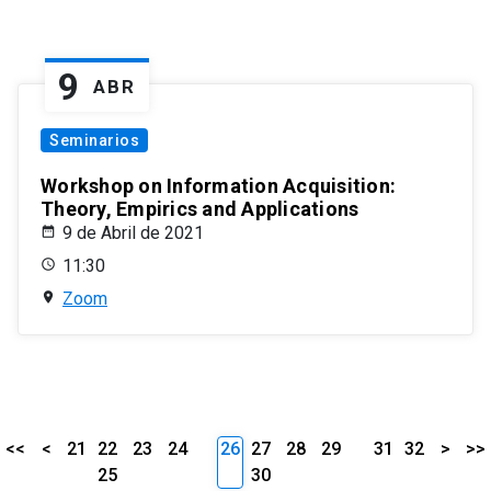
9
ABR
Seminarios
Workshop on Information Acquisition:
Theory, Empirics and Applications
9 de Abril de 2021
11:30
Zoom
<<
<
21
22
23
24
26
27
28
29
31
32
>
>>
25
30