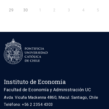
29
30
1
2
3
4
5
Instituto de Economía
Facultad de Economía y Administración UC
Avda. Vicuña Mackenna 4860, Macul. Santiago, Chile
Teléfono: +56 2 2354 4303