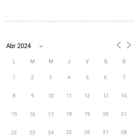
L
M
M
J
V
S
D
1
2
3
4
5
6
7
8
9
10
11
12
13
14
15
18
19
20
21
16
17
25
26
27
28
22
23
24