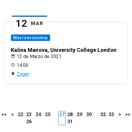
12
MAR
Macroeconomía
Kalina Manova, University College London
12 de Marzo de 2021
14:00
Zoom
<<
<
22
23
24
25
27
28
29
30
32
33
>
>>
26
31