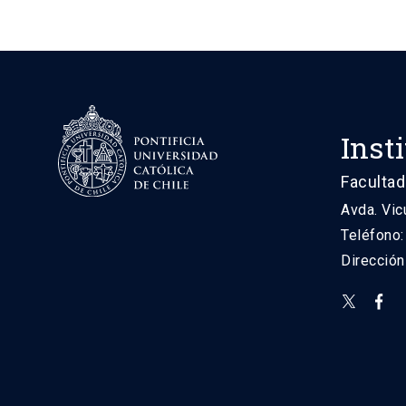
Inst
Facultad
Avda. Vic
Teléfono
Direcció