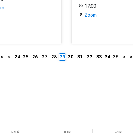
17:00
om
Zoom
<<
<
24
25
26
27
28
29
30
31
32
33
34
35
>
>
MIÉ
JUE
VIE