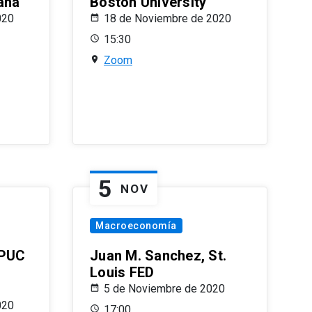
ana
Boston University
020
18 de Noviembre de 2020
15:30
Zoom
5
NOV
Macroeconomía
 PUC
Juan M. Sanchez, St.
Louis FED
5 de Noviembre de 2020
020
17:00