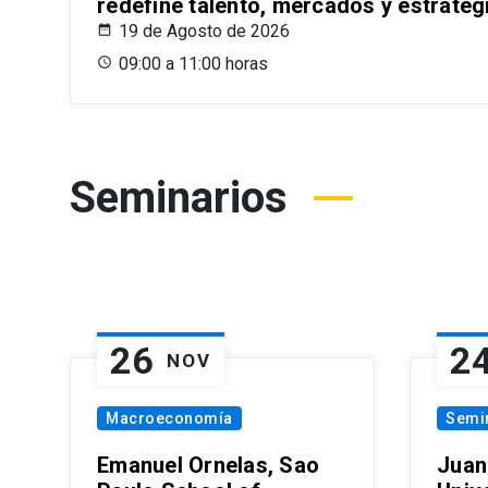
redefine talento, mercados y estrateg
19 de Agosto de 2026
09:00 a 11:00 horas
Seminarios
26
2
NOV
Macroeconomía
Semi
Emanuel Ornelas, Sao
Juan