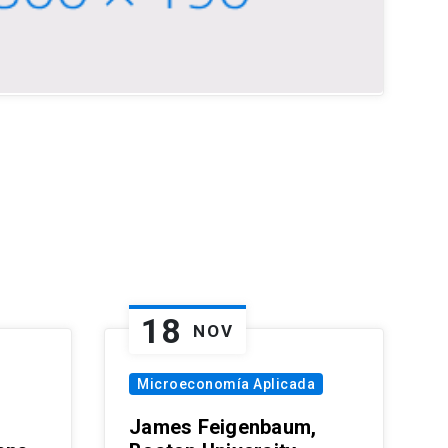
18
NOV
Microeconomía Aplicada
James Feigenbaum,