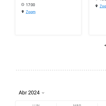
17:00
Zo
Zoom
LUN
MAR