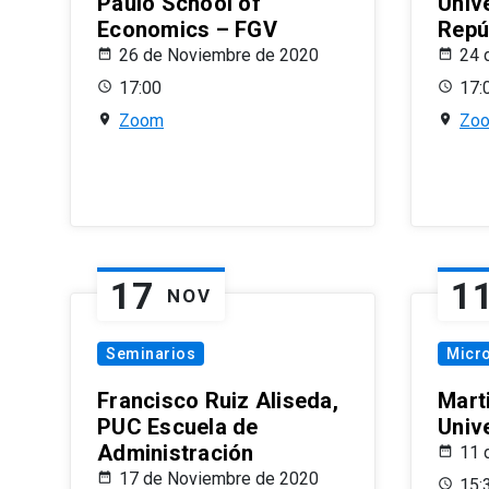
Paulo School of
Univ
Economics – FGV
Repú
26 de Noviembre de 2020
24 
17:00
17:
Zoom
Zo
17
1
NOV
Seminarios
Micr
Francisco Ruiz Aliseda,
Mart
PUC Escuela de
Univ
Administración
11 
17 de Noviembre de 2020
15: