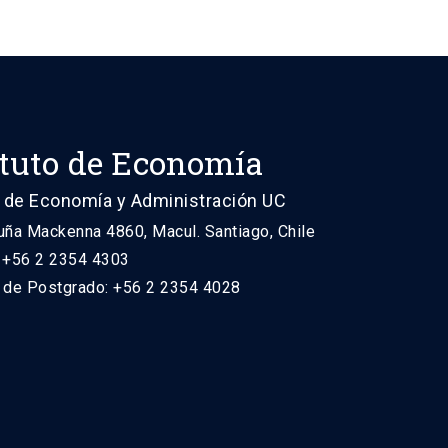
ituto de Economía
 de Economía y Administración UC
uña Mackenna 4860, Macul. Santiago, Chile
: +56 2 2354 4303
n de Postgrado: +56 2 2354 4028