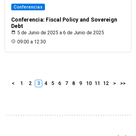
Conferencias
Conferencia: Fiscal Policy and Sovereign
Debt
5 de Junio de 2025 a 6 de Junio de 2025
09:00 a 12:30
<
1
2
3
4
5
6
7
8
9
10
11
12
>
>>