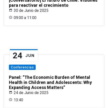
[Conversatorio] El futuro de Chile: Visiones
para reactivar el crecimiento
30 de Junio de 2025
09:00 a 11:00
24
JUN
Conferencias
Panel: “The Economic Burden of Mental
Health in Children and Adolescents: Why
Expanding Access Matters”
24 de Junio de 2025
13:40