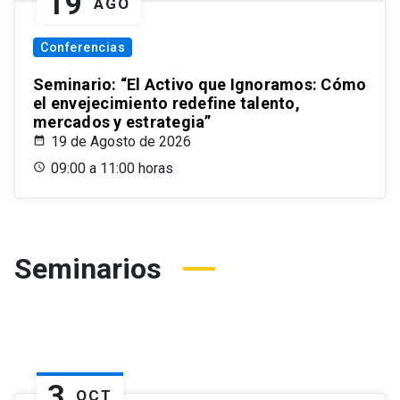
19
AGO
Conferencias
Seminario: “El Activo que Ignoramos: Cómo
el envejecimiento redefine talento,
mercados y estrategia”
19 de Agosto de 2026
09:00 a 11:00 horas
Seminarios
3
OCT