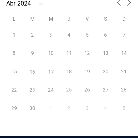
L
M
M
J
V
S
D
1
2
3
4
5
6
7
8
9
10
11
12
13
14
15
18
19
20
21
16
17
25
26
27
28
22
23
24
29
30
1
2
3
4
5