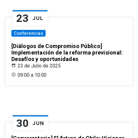
23
JUL
Conferencias
[Diálogos de Compromiso Público]
Implementación de la reforma previsional:
Desafíos y oportunidades
23 de Julio de 2025
09:00 a 10:00
30
JUN