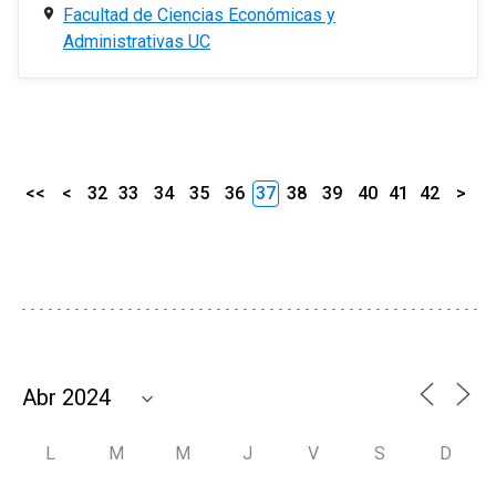
Facultad de Ciencias Económicas y
Administrativas UC
<<
<
32
33
34
35
36
37
38
39
40
41
42
>
L
M
M
J
V
S
D