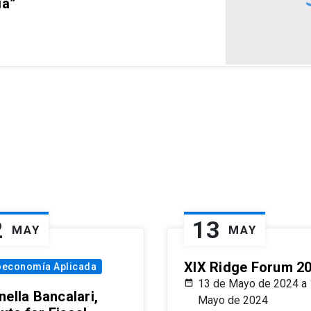
ia”
2
13
MAY
MAY
XIX Ridge Forum 2
oeconomía Aplicada
13 de Mayo de 2024 a 
ella Bancalari,
Mayo de 2024