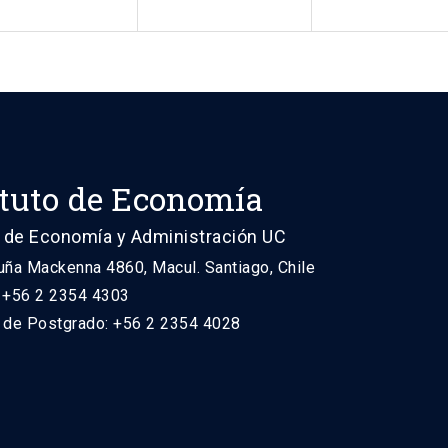
ituto de Economía
 de Economía y Administración UC
uña Mackenna 4860, Macul. Santiago, Chile
: +56 2 2354 4303
n de Postgrado: +56 2 2354 4028