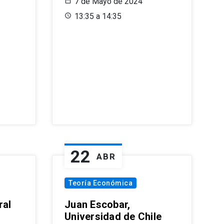
7 de Mayo de 2024
13:35 a 14:35
22
ABR
Teoría Económica
ral
Juan Escobar,
Universidad de Chile