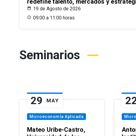
redefine talento, mercados y estrateg
19 de Agosto de 2026
09:00 a 11:00 horas
Seminarios
29
2
MAY
Microeconomía Aplicada
Micr
Mateo Uribe-Castro,
Anton