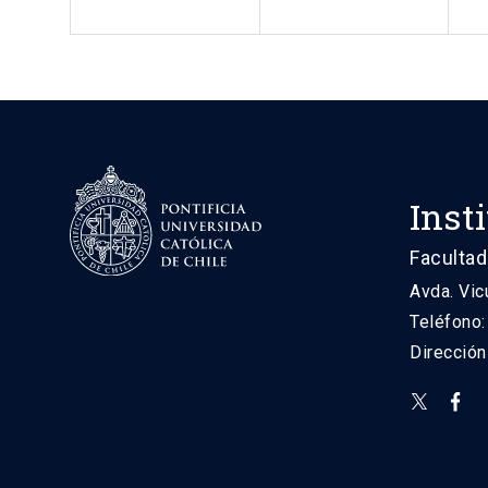
Inst
Facultad
Avda. Vic
Teléfono
Direcció