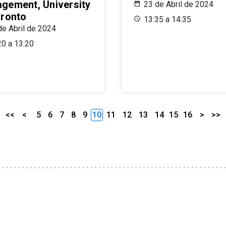
gement, University
23 de Abril de 2024
oronto
13:35 a 14:35
de Abril de 2024
20 a 13:20
<<
<
5
6
7
8
9
10
11
12
13
14
15
16
>
>>