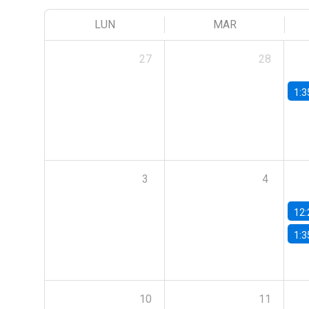
LUN
MAR
27
28
1:3
3
4
12:
1:3
10
11