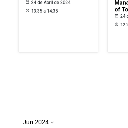
Mana
24 de Abril de 2024
of T
13:35 a 14:35
24 
12: