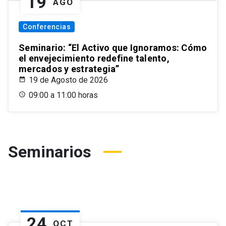
19
AGO
Conferencias
Seminario: “El Activo que Ignoramos: Cómo
el envejecimiento redefine talento,
mercados y estrategia”
19 de Agosto de 2026
09:00 a 11:00 horas
Seminarios
24
OCT