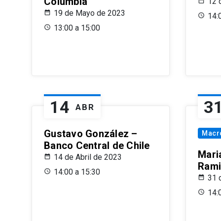
Columbia
12 
19 de Mayo de 2023
14:
13:00 a 15:00
14
3
ABR
Gustavo González –
Macr
Banco Central de Chile
Maria
14 de Abril de 2023
Rami
14:00 a 15:30
31 
14: