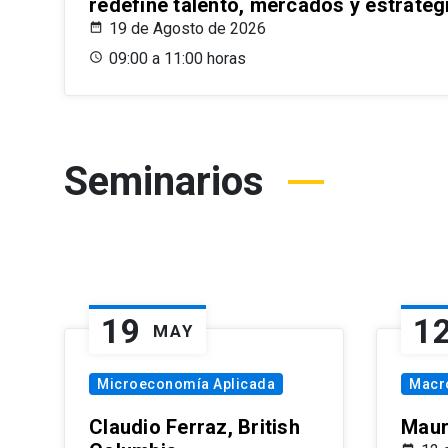
redefine talento, mercados y estrateg
19 de Agosto de 2026
09:00 a 11:00 horas
Seminarios
19
1
MAY
Microeconomía Aplicada
Macr
Claudio Ferraz, British
Maur