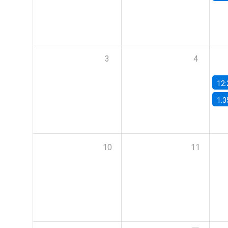
3
4
12:
1:3
10
11