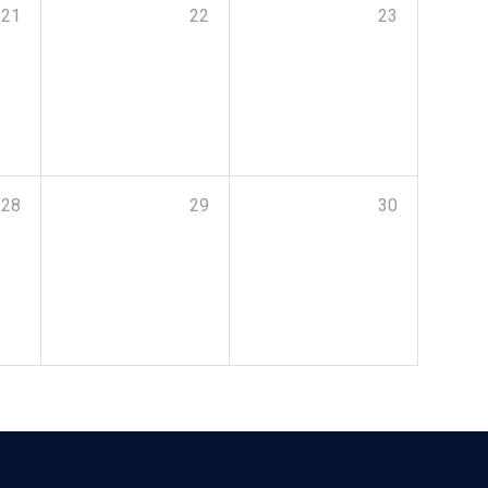
21
22
23
28
29
30