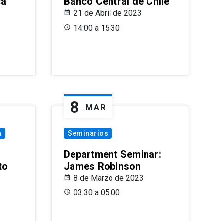
ca
Banco Central de Chile
21 de Abril de 2023
14:00 a 15:30
8
MAR
a
Seminarios
Department Seminar:
to
James Robinson
8 de Marzo de 2023
03:30 a 05:00