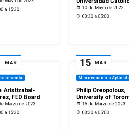
Universidad Católi
de Mayo de 2023
10 de Mayo de 2023
00 a 15:30
03:30 a 05:00
1
15
MAR
MAR
oeconomía
Microeconomía Aplicad
 Aristizabal-
Philip Oreopolous,
rez, FED Board
University of Toron
de Marzo de 2023
15 de Marzo de 2023
00 a 15:30
03:30 a 05:00