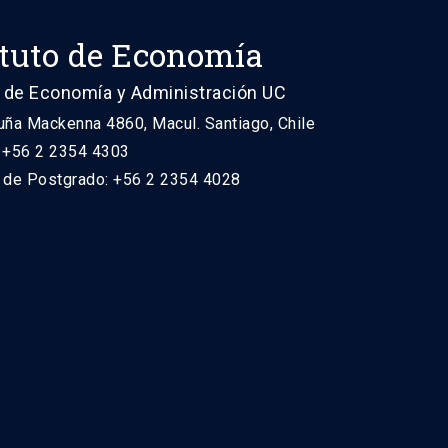
ituto de Economía
 de Economía y Administración UC
uña Mackenna 4860, Macul. Santiago, Chile
: +56 2 2354 4303
n de Postgrado: +56 2 2354 4028