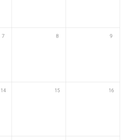
7
8
9
14
15
16