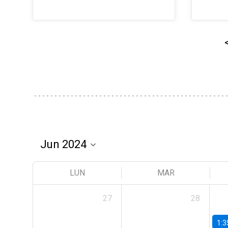
LUN
MAR
27
28
1:3