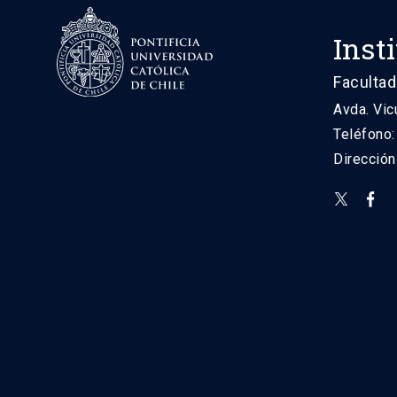
Inst
Facultad
Avda. Vic
Teléfono
Direcció