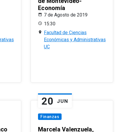
de Montevideo-
Economía
7 de Agosto de 2019
15:30
Facultad de Ciencias
rativas
Económicas y Administrativas
UC
20
JUN
Finanzas
nco
Marcela Valenzuela,