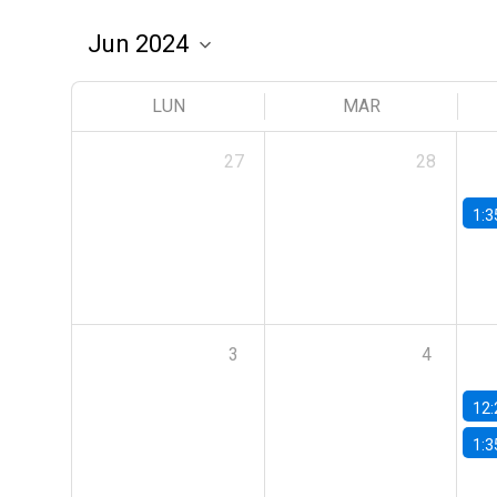
LUN
MAR
27
28
1:3
3
4
12:
1:3