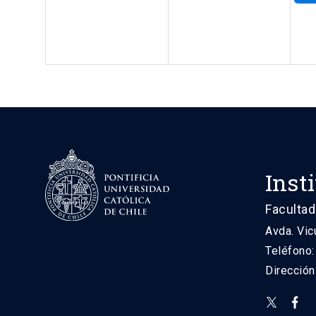
Inst
Facultad
Avda. Vic
Teléfono
Direcció