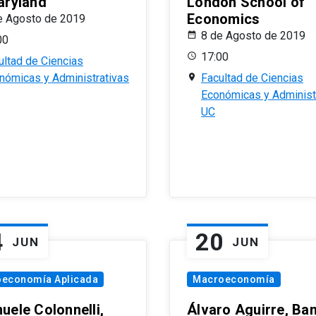
aryland
London School of
Economics
e Agosto de 2019
8 de Agosto de 2019
00
17:00
ultad de Ciencias
nómicas y Administrativas
Facultad de Ciencias
Económicas y Administ
UC
4
20
JUN
JUN
oeconomía Aplicada
Macroeconomía
uele Colonnelli,
Álvaro Aguirre, Ba