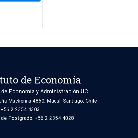
ituto de Economía
 de Economía y Administración UC
uña Mackenna 4860, Macul. Santiago, Chile
: +56 2 2354 4303
n de Postgrado: +56 2 2354 4028