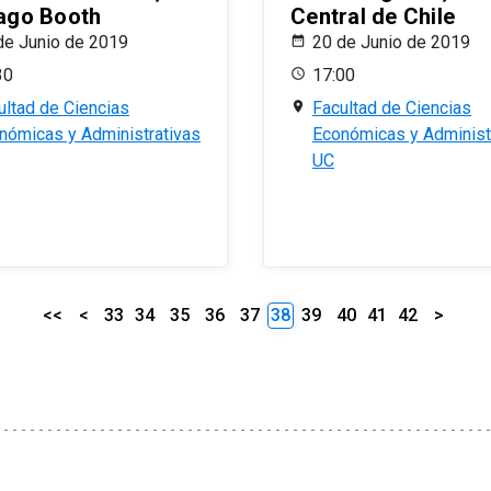
ago Booth
Central de Chile
de Junio de 2019
20 de Junio de 2019
30
17:00
ultad de Ciencias
Facultad de Ciencias
nómicas y Administrativas
Económicas y Administ
UC
<<
<
33
34
35
36
37
38
39
40
41
42
>