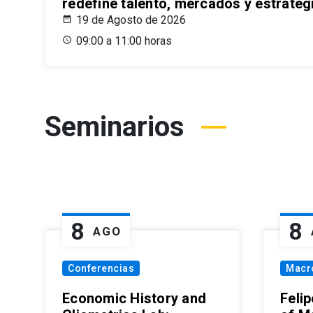
redefine talento, mercados y estrateg
19 de Agosto de 2026
09:00 a 11:00 horas
Seminarios
8
8
AGO
Conferencias
Macr
Economic History and
Felip