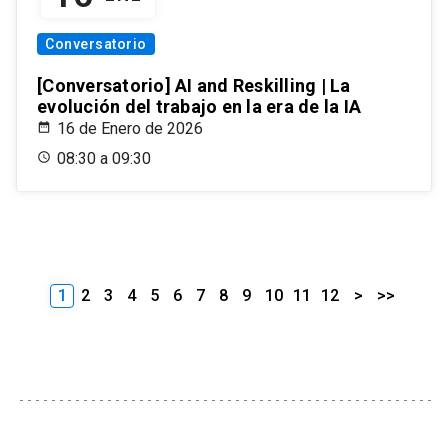
Conversatorio
[Conversatorio] AI and Reskilling | La
evolución del trabajo en la era de la IA
16 de Enero de 2026
08:30 a 09:30
1
2
3
4
5
6
7
8
9
10
11
12
>
>>