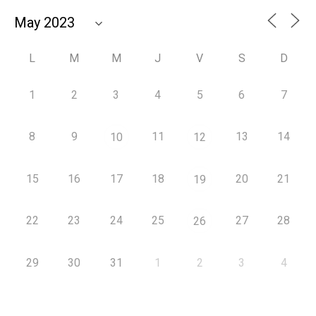
L
M
M
J
V
S
D
1
2
3
4
5
6
7
8
9
11
13
14
10
12
15
16
17
18
20
21
19
22
23
24
25
27
28
26
29
30
31
1
2
3
4