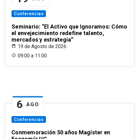
Conferencias
Seminario: “El Activo que Ignoramos: Cómo
el envejecimiento redefine talento,
mercados y estrategia”
19 de Agosto de 2026
09:00 a 11:00
6
AGO
Conferencias
Conmemoración 50 años Magíster en
Economía UC