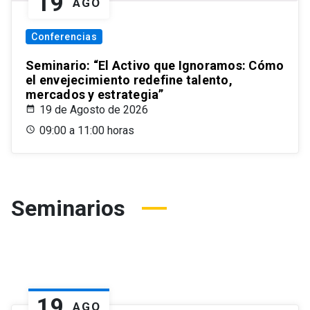
19
AGO
Conferencias
Seminario: “El Activo que Ignoramos: Cómo
el envejecimiento redefine talento,
mercados y estrategia”
19 de Agosto de 2026
09:00 a 11:00 horas
Seminarios
19
AGO