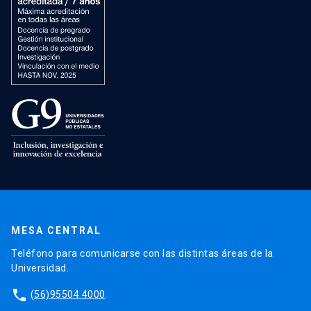
MESA CENTRAL
Teléfono para comunicarse con las distintas áreas de la
Universidad.
phone
(56)95504 4000