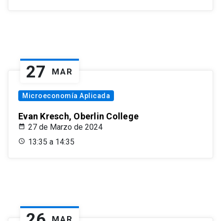
27
MAR
Microeconomía Aplicada
Evan Kresch, Oberlin College
27 de Marzo de 2024
13:35 a 14:35
26
MAR