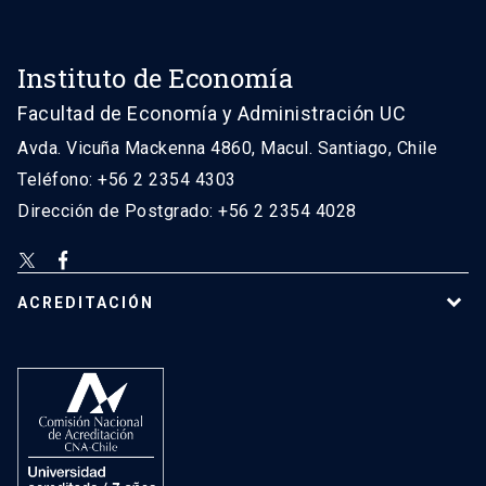
Instituto de Economía
Facultad de Economía y Administración UC
Avda. Vicuña Mackenna 4860, Macul. Santiago, Chile
Teléfono: +56 2 2354 4303
Dirección de Postgrado: +56 2 2354 4028
ACREDITACIÓN