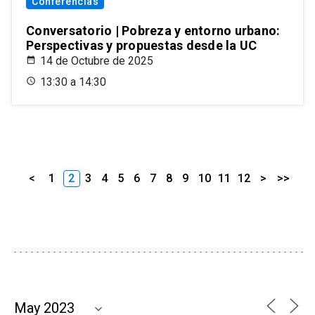
Conferencias
Conversatorio | Pobreza y entorno urbano:
Perspectivas y propuestas desde la UC
14 de Octubre de 2025
13:30 a 14:30
<
1
2
3
4
5
6
7
8
9
10
11
12
>
>>