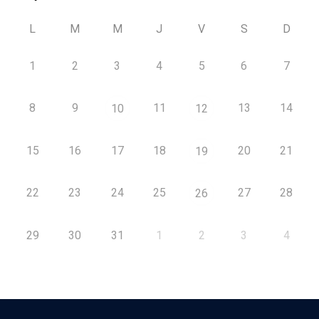
L
M
M
J
V
S
D
1
2
3
4
5
6
7
8
9
11
13
14
10
12
15
16
17
18
20
21
19
22
23
24
25
27
28
26
29
30
31
1
2
3
4