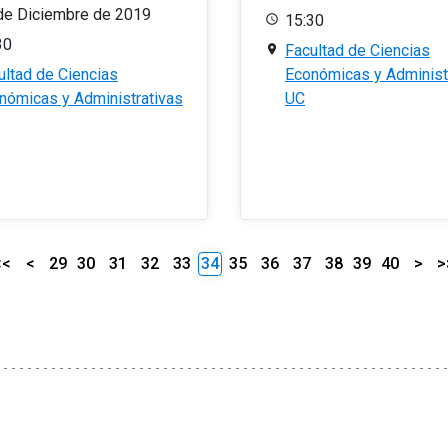
de Diciembre de 2019
15:30
30
Facultad de Ciencias
ultad de Ciencias
Económicas y Administ
nómicas y Administrativas
UC
<<
<
29
30
31
32
33
34
35
36
37
38
39
40
>
>