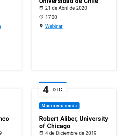
Universidad de Chile
21 de Abril de 2020
17:00
n
Webinar
4
DIC
Macroeconomía
nco
Robert Aliber, University
of Chicago
9
4 de Diciembre de 2019