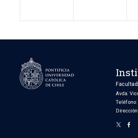
Inst
Facultad
Avda. Vic
Teléfono
Direcció