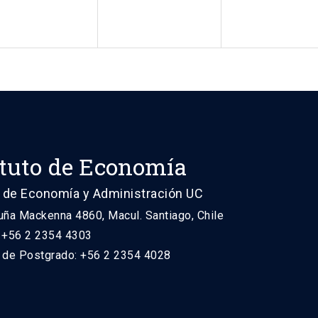
ituto de Economía
 de Economía y Administración UC
uña Mackenna 4860, Macul. Santiago, Chile
: +56 2 2354 4303
n de Postgrado: +56 2 2354 4028