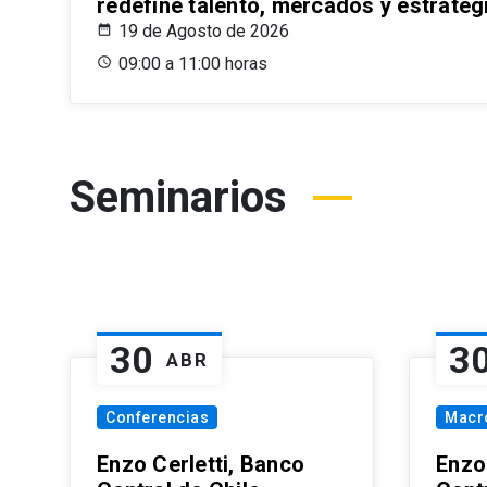
redefine talento, mercados y estrateg
19 de Agosto de 2026
09:00 a 11:00 horas
Seminarios
30
3
ABR
Conferencias
Macr
Enzo Cerletti, Banco
Enzo