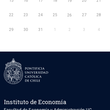
15
16
17
18
20
21
19
22
23
24
25
27
28
26
29
30
31
1
2
3
4
Instituto de Economía
Facultad de Economía y Administración UC