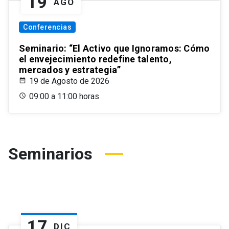
19
AGO
Conferencias
Seminario: “El Activo que Ignoramos: Cómo
el envejecimiento redefine talento,
mercados y estrategia”
19 de Agosto de 2026
09:00 a 11:00 horas
Seminarios
17
DIC