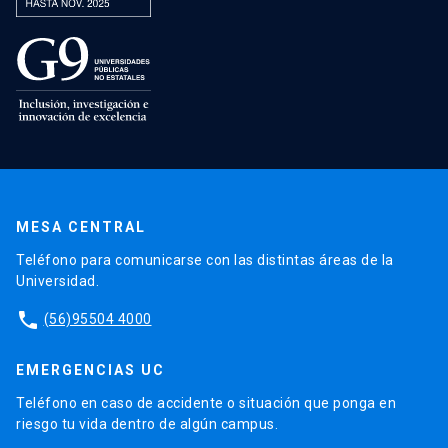
MESA CENTRAL
Teléfono para comunicarse con las distintas áreas de la
Universidad.
phone
(56)95504 4000
EMERGENCIAS UC
Teléfono en caso de accidente o situación que ponga en
riesgo tu vida dentro de algún campus.