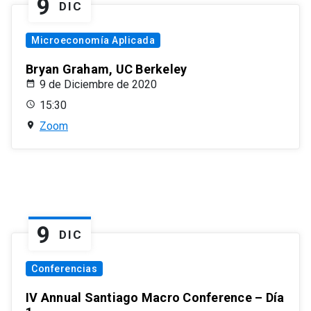
9
DIC
Microeconomía Aplicada
Bryan Graham, UC Berkeley
9 de Diciembre de 2020
15:30
Zoom
9
DIC
Conferencias
IV Annual Santiago Macro Conference – Día