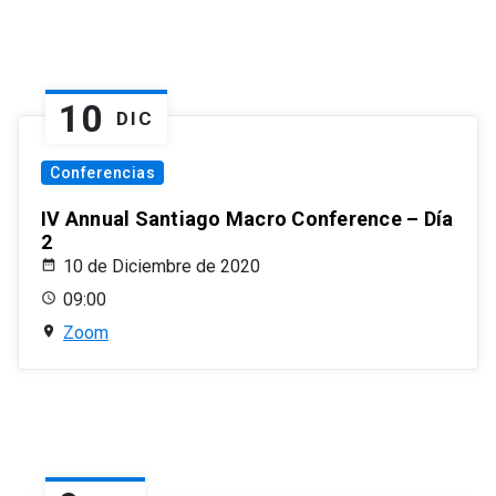
10
DIC
Conferencias
IV Annual Santiago Macro Conference – Día
2
10 de Diciembre de 2020
09:00
Zoom