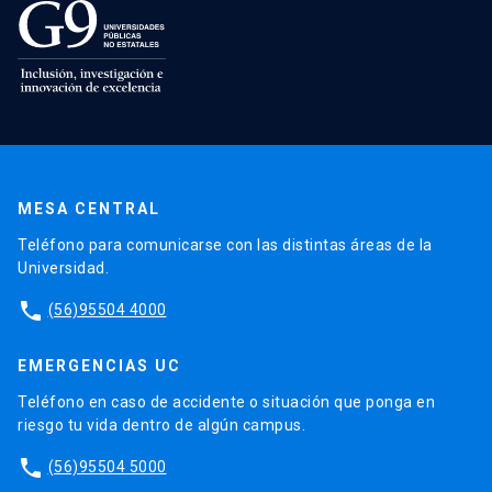
MESA CENTRAL
Teléfono para comunicarse con las distintas áreas de la
Universidad.
phone
(56)95504 4000
EMERGENCIAS UC
Teléfono en caso de accidente o situación que ponga en
riesgo tu vida dentro de algún campus.
phone
(56)95504 5000