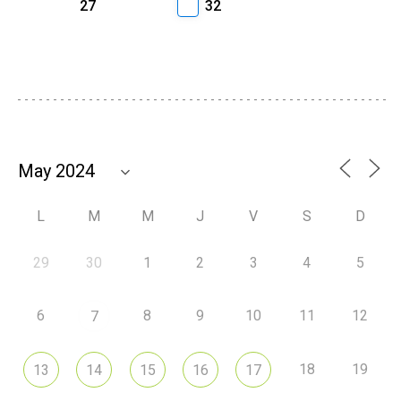
27
32
L
M
M
J
V
S
D
29
30
1
2
3
4
5
6
8
9
10
11
12
7
18
19
13
14
15
16
17