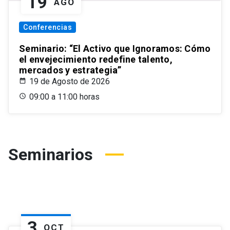
19
AGO
Conferencias
Seminario: “El Activo que Ignoramos: Cómo
el envejecimiento redefine talento,
mercados y estrategia”
19 de Agosto de 2026
09:00 a 11:00 horas
Seminarios
3
OCT