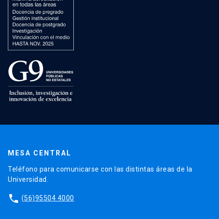
MESA CENTRAL
Teléfono para comunicarse con las distintas áreas de la
Universidad.
phone
(56)95504 4000