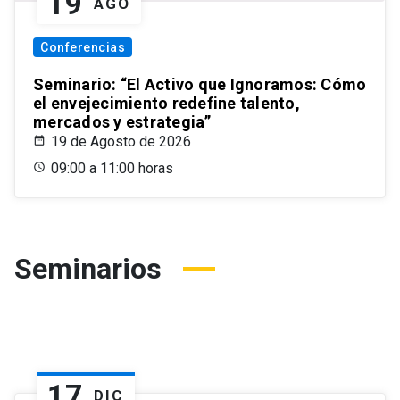
19
AGO
Conferencias
Seminario: “El Activo que Ignoramos: Cómo
el envejecimiento redefine talento,
mercados y estrategia”
19 de Agosto de 2026
09:00 a 11:00 horas
Seminarios
17
DIC