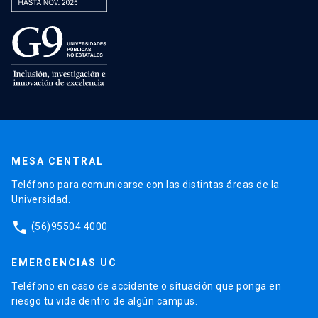
MESA CENTRAL
Teléfono para comunicarse con las distintas áreas de la
Universidad.
phone
(56)95504 4000
EMERGENCIAS UC
Teléfono en caso de accidente o situación que ponga en
riesgo tu vida dentro de algún campus.