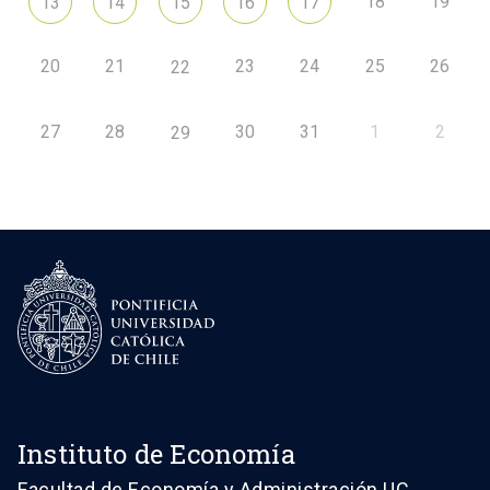
18
19
13
14
15
16
17
20
21
23
24
25
26
22
27
28
30
31
1
2
29
Instituto de Economía
Facultad de Economía y Administración UC