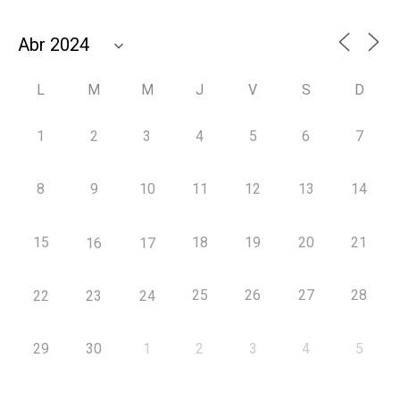
L
M
M
J
V
S
D
1
2
3
4
5
6
7
8
9
10
11
12
13
14
15
18
19
20
21
16
17
25
26
27
28
22
23
24
29
30
1
2
3
4
5