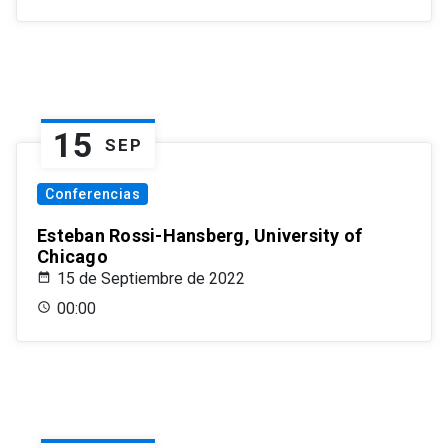
15
SEP
Conferencias
Esteban Rossi-Hansberg, University of
Chicago
15 de Septiembre de 2022
00:00