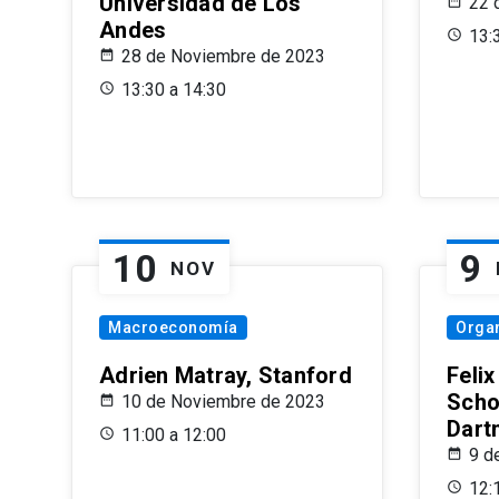
Universidad de Los
22 
Andes
13:
28 de Noviembre de 2023
13:30 a 14:30
10
9
NOV
Macroeconomía
Organ
Adrien Matray, Stanford
Feli
Scho
10 de Noviembre de 2023
Dart
11:00 a 12:00
9 d
12: