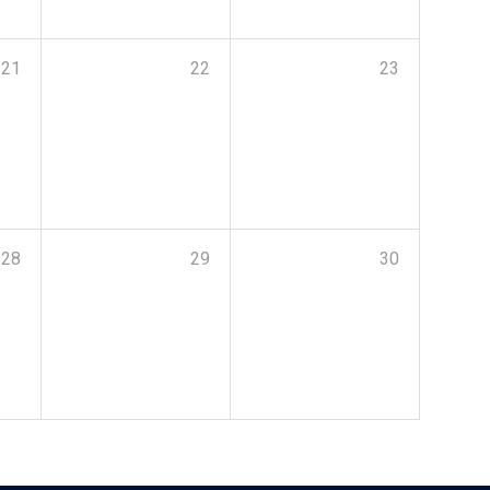
21
22
23
28
29
30