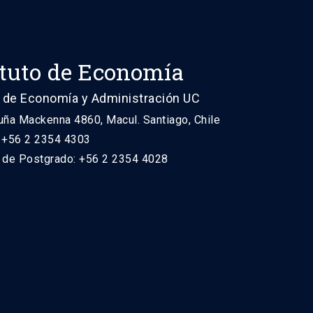
ituto de Economía
 de Economía y Administración UC
uña Mackenna 4860, Macul. Santiago, Chile
: +56 2 2354 4303
n de Postgrado: +56 2 2354 4028