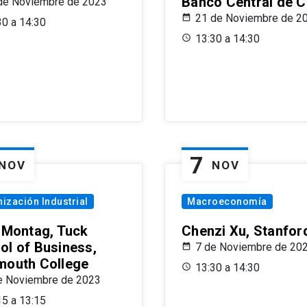
Banco Central de C
de Noviembre de 2023
21 de Noviembre de 2
30 a 14:30
13:30 a 14:30
7
NOV
NOV
ización Industrial
Macroeconomía
x Montag, Tuck
Chenzi Xu, Stanfor
ol of Business,
7 de Noviembre de 20
mouth College
13:30 a 14:30
e Noviembre de 2023
15 a 13:15