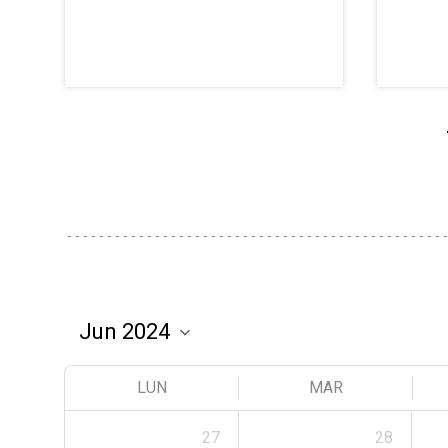
LUN
MAR
27
28