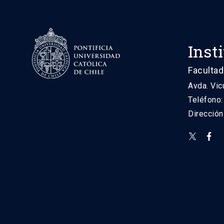
Inst
Facultad
Avda. Vic
Teléfono
Direcció