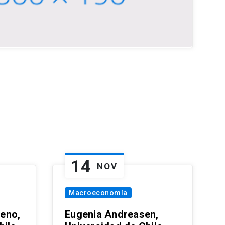
14
NOV
Macroeconomía
eno,
Eugenia Andreasen,