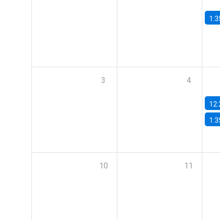
1:3
3
4
12:
1:3
10
11