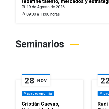
redefine talento, mercados y estrateg
19 de Agosto de 2026
09:00 a 11:00 horas
Seminarios
28
2
NOV
Macroeconomía
Micr
Cristián Cuevas,
Rudi