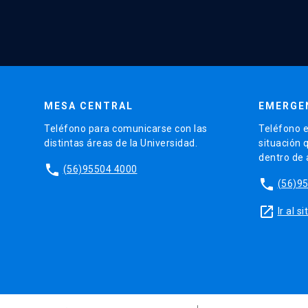
MESA CENTRAL
EMERGE
Teléfono para comunicarse con las
Teléfono e
distintas áreas de la Universidad.
situación 
dentro de
phone
(56)95504 4000
phone
(56)9
launch
Ir al 