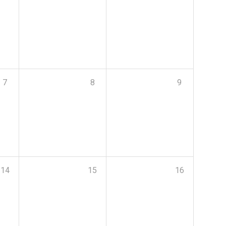
7
8
9
14
15
16