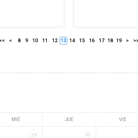
<<
<
8
9
10
11
12
13
14
15
16
17
18
19
>
>
MIÉ
JUE
VIE
30
29