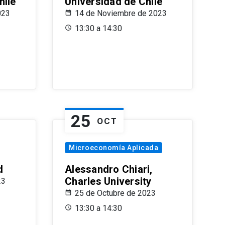
hile
Universidad de Chile
023
14 de Noviembre de 2023
13:30 a 14:30
25
OCT
Microeconomía Aplicada
d
Alessandro Chiari,
Charles University
23
25 de Octubre de 2023
13:30 a 14:30