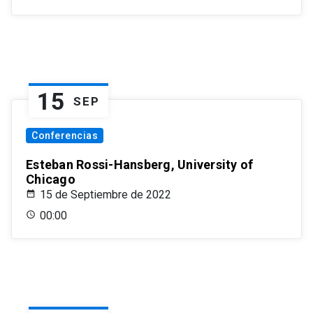
15
SEP
Conferencias
Esteban Rossi-Hansberg, University of
Chicago
15 de Septiembre de 2022
00:00