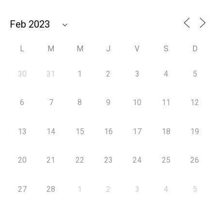
L
M
M
J
V
S
D
30
31
1
2
3
4
5
6
7
8
9
10
11
12
13
14
15
16
17
18
19
20
21
22
23
24
25
26
27
28
1
2
3
4
5