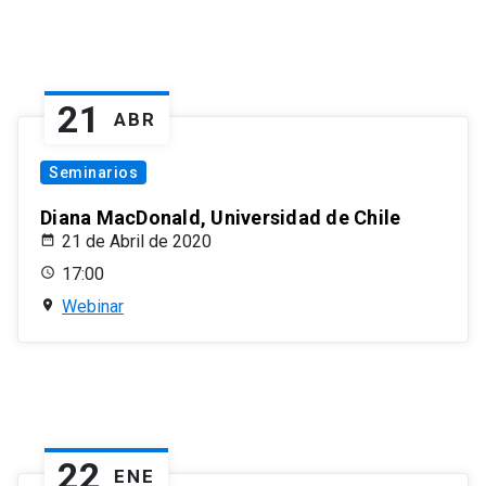
21
ABR
Seminarios
Diana MacDonald, Universidad de Chile
21 de Abril de 2020
17:00
Webinar
22
ENE