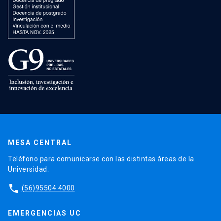
MESA CENTRAL
Teléfono para comunicarse con las distintas áreas de la
Universidad.
phone
(56)95504 4000
EMERGENCIAS UC