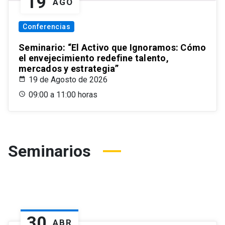
19
AGO
Conferencias
Seminario: “El Activo que Ignoramos: Cómo
el envejecimiento redefine talento,
mercados y estrategia”
19 de Agosto de 2026
09:00 a 11:00 horas
Seminarios
30
ABR