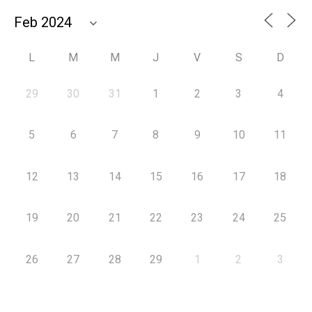
L
M
M
J
V
S
D
29
30
31
1
2
3
4
5
6
7
8
9
10
11
12
13
14
15
16
17
18
19
20
21
22
23
24
25
26
27
28
29
1
2
3