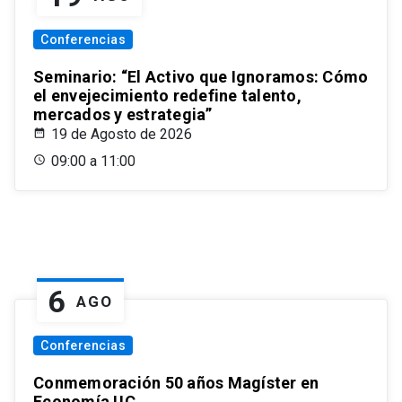
Conferencias
Seminario: “El Activo que Ignoramos: Cómo
el envejecimiento redefine talento,
mercados y estrategia”
19 de Agosto de 2026
09:00 a 11:00
6
AGO
Conferencias
Conmemoración 50 años Magíster en
Economía UC