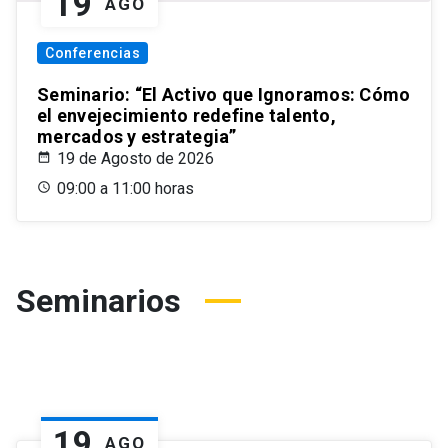
19
AGO
Conferencias
Seminario: “El Activo que Ignoramos: Cómo
el envejecimiento redefine talento,
mercados y estrategia”
19 de Agosto de 2026
09:00 a 11:00 horas
Seminarios
19
AGO