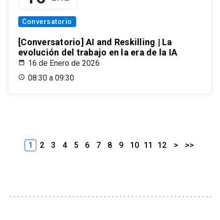
Conversatorio
[Conversatorio] AI and Reskilling | La
evolución del trabajo en la era de la IA
16 de Enero de 2026
08:30 a 09:30
1
2
3
4
5
6
7
8
9
10
11
12
>
>>