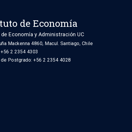
ituto de Economía
 de Economía y Administración UC
uña Mackenna 4860, Macul. Santiago, Chile
: +56 2 2354 4303
n de Postgrado: +56 2 2354 4028