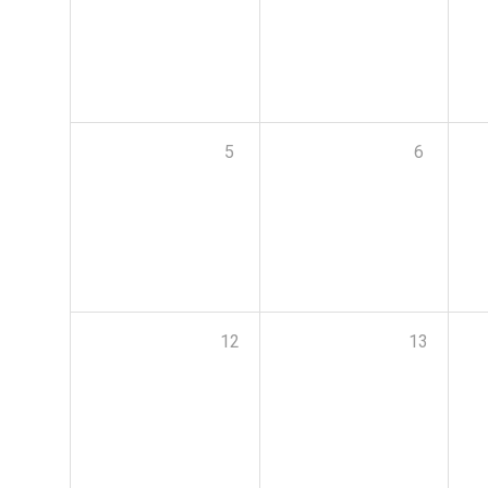
5
6
12
13