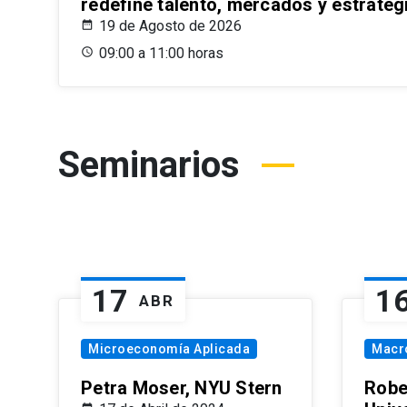
redefine talento, mercados y estrateg
19 de Agosto de 2026
09:00 a 11:00 horas
Seminarios
17
1
ABR
Microeconomía Aplicada
Macr
Petra Moser, NYU Stern
Robe