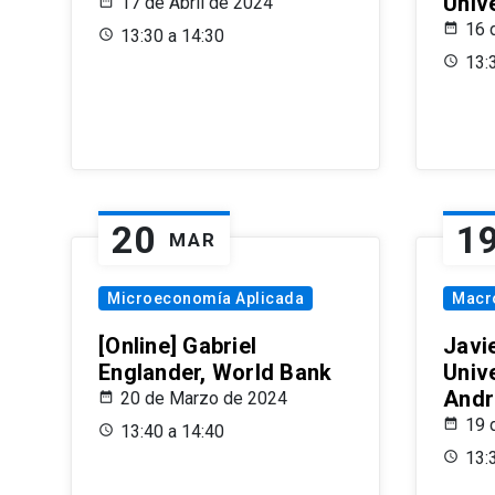
Univ
17 de Abril de 2024
16 
13:30 a 14:30
13:
20
1
MAR
Microeconomía Aplicada
Macr
[Online] Gabriel
Javi
Englander, World Bank
Univ
Andr
20 de Marzo de 2024
19 
13:40 a 14:40
13: