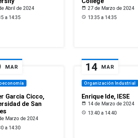
ersity
College
de Abril de 2024
27 de Marzo de 2024
35 a 14:35
13:35 a 14:35
9
14
MAR
MAR
oeconomía
Organización Industrial
er Garcia Cicco,
Enrique Ide, IESE
ersidad de San
14 de Marzo de 2024
es
13:40 a 14:40
de Marzo de 2024
30 a 14:30