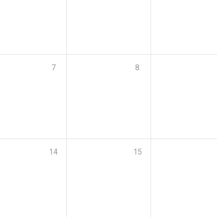
7
8
14
15