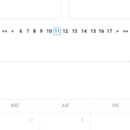
<<
<
6
7
8
9
10
11
12
13
14
15
16
17
>
>>
MIÉ
JUE
VIE
31
1