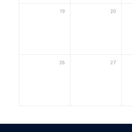
19
20
26
27