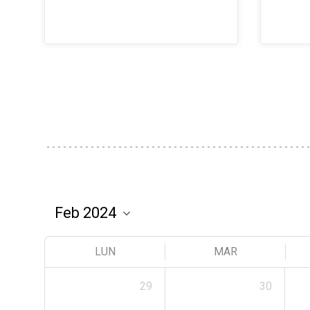
LUN
MAR
29
30