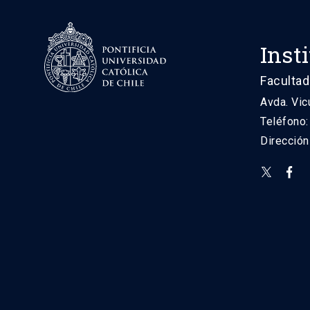
Inst
Facultad
Avda. Vic
Teléfono
Direcció