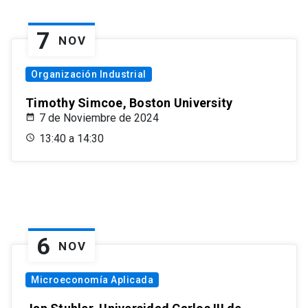
7
NOV
Organización Industrial
Timothy Simcoe, Boston University
7 de Noviembre de 2024
13:40 a 14:30
6
NOV
Microeconomía Aplicada