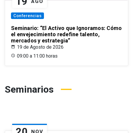
19
AGO
Conferencias
Seminario: “El Activo que Ignoramos: Cómo
el envejecimiento redefine talento,
mercados y estrategia”
19 de Agosto de 2026
09:00 a 11:00 horas
Seminarios
20
NOV