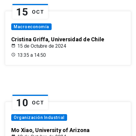
15
OCT
Macroeconomía
Cristina Griffa, Universidad de Chile
15 de Octubre de 2024
13:35 a 14:50
10
OCT
Organización Industrial
Mo Xiao, University of Arizona