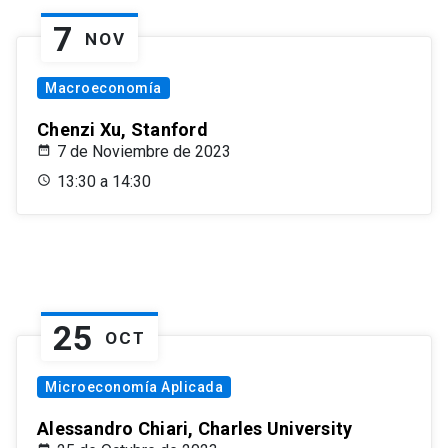
7
NOV
Macroeconomía
Chenzi Xu, Stanford
7 de Noviembre de 2023
13:30 a 14:30
25
OCT
Microeconomía Aplicada
Alessandro Chiari, Charles University