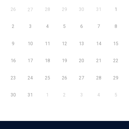
26
28
29
30
31
1
27
2
3
4
5
6
7
8
9
10
11
12
13
14
15
16
17
18
19
20
21
22
23
24
25
26
27
28
29
30
31
1
2
3
4
5