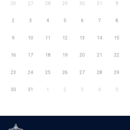
26
28
29
30
31
1
27
2
3
4
5
6
7
8
9
10
11
12
13
14
15
16
17
18
19
20
21
22
23
24
25
26
27
28
29
30
31
1
2
3
4
5