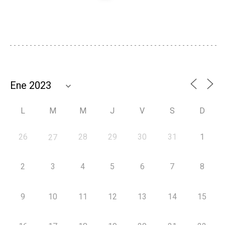
L
M
M
J
V
S
D
26
28
29
30
31
1
27
2
3
4
5
6
7
8
9
10
11
12
13
14
15