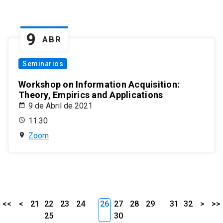
9
ABR
Seminarios
Workshop on Information Acquisition:
Theory, Empirics and Applications
9 de Abril de 2021
11:30
Zoom
<<
<
21
22
23
24
26
27
28
29
31
32
>
>>
25
30