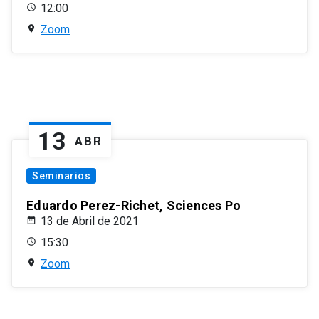
12:00
Zoom
13
ABR
Seminarios
Eduardo Perez-Richet, Sciences Po
13 de Abril de 2021
15:30
Zoom