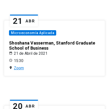
21
ABR
Microeconomía Aplicada
Shoshana Vasserman, Stanford Graduate
School of Business
21 de Abril de 2021
15:30
Zoom
20
ABR