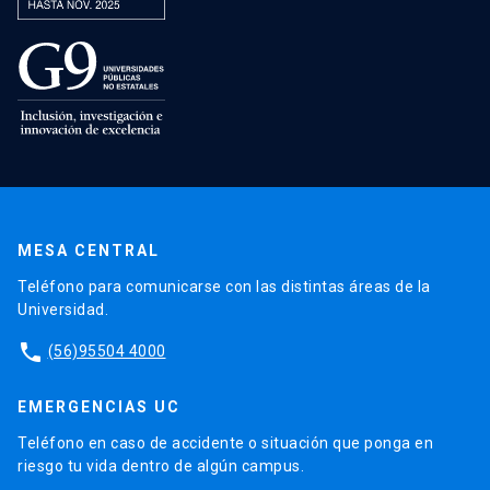
MESA CENTRAL
Teléfono para comunicarse con las distintas áreas de la
Universidad.
phone
(56)95504 4000
EMERGENCIAS UC
Teléfono en caso de accidente o situación que ponga en
riesgo tu vida dentro de algún campus.