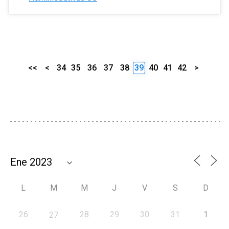
<<
<
34
35
36
37
38
39
40
41
42
>
L
M
M
J
V
S
D
26
28
29
30
31
1
27