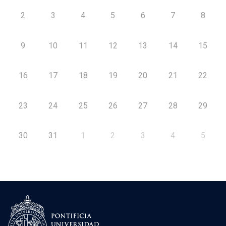
2
3
4
5
6
7
8
9
10
11
12
13
14
15
16
17
18
19
20
21
22
23
24
25
26
27
28
29
30
31
1
2
3
4
5