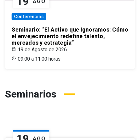
19
AGO
Conferencias
Seminario: “El Activo que Ignoramos: Cómo
el envejecimiento redefine talento,
mercados y estrategia”
19 de Agosto de 2026
09:00 a 11:00 horas
Seminarios
19
AGO