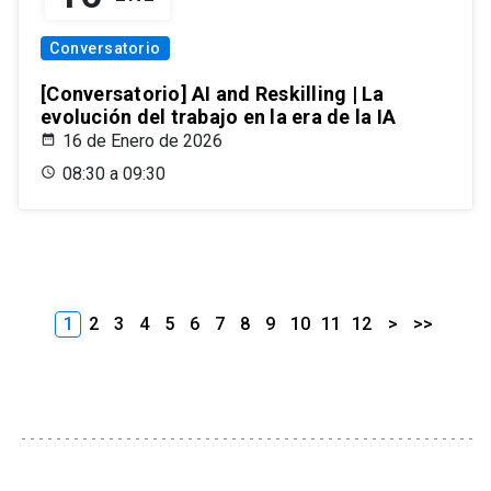
Conversatorio
[Conversatorio] AI and Reskilling | La
evolución del trabajo en la era de la IA
16 de Enero de 2026
08:30 a 09:30
1
2
3
4
5
6
7
8
9
10
11
12
>
>>