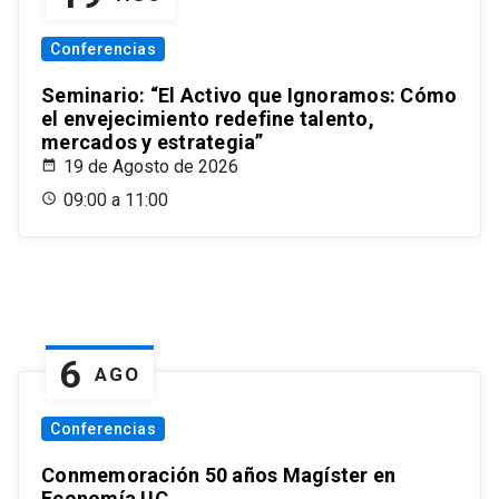
Conferencias
Seminario: “El Activo que Ignoramos: Cómo
el envejecimiento redefine talento,
mercados y estrategia”
19 de Agosto de 2026
09:00 a 11:00
6
AGO
Conferencias
Conmemoración 50 años Magíster en
Economía UC