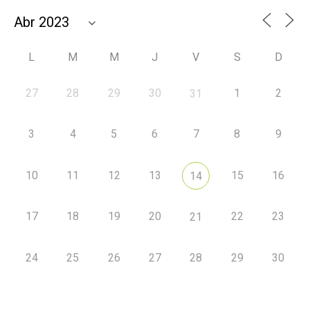
L
M
M
J
V
S
D
27
28
29
30
1
2
31
3
4
5
6
7
8
9
10
11
12
13
15
16
14
17
18
19
20
22
23
21
24
25
26
27
28
29
30