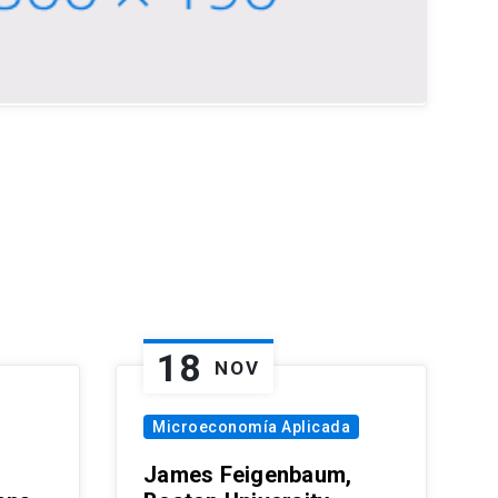
18
NOV
Microeconomía Aplicada
James Feigenbaum,