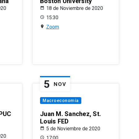
ana
Boston University
020
18 de Noviembre de 2020
15:30
Zoom
5
NOV
Macroeconomía
 PUC
Juan M. Sanchez, St.
Louis FED
5 de Noviembre de 2020
020
17:00