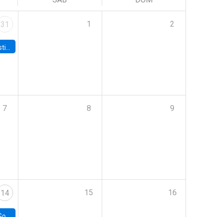
1
2
31
 Board
7
8
9
15
16
14
e Chile