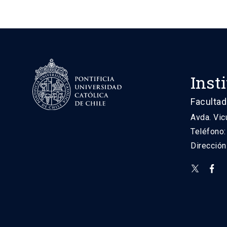
Inst
Facultad
Avda. Vic
Teléfono
Direcció