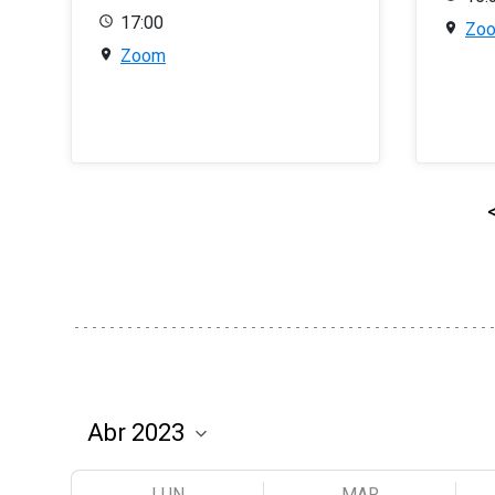
17:00
Zo
Zoom
LUN
MAR