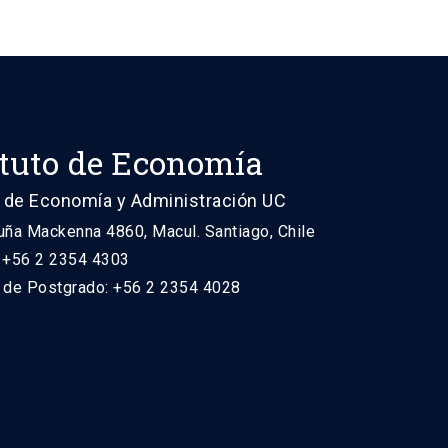
ituto de Economía
 de Economía y Administración UC
uña Mackenna 4860, Macul. Santiago, Chile
: +56 2 2354 4303
n de Postgrado: +56 2 2354 4028