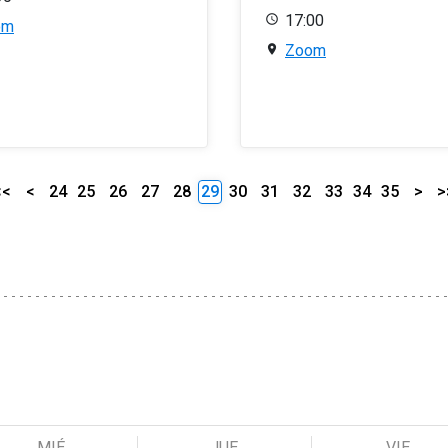
17:00
om
Zoom
<<
<
24
25
26
27
28
29
30
31
32
33
34
35
>
>
MIÉ
JUE
VIE