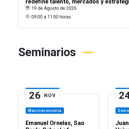
redefine talento, mercados y estrateg
19 de Agosto de 2026
09:00 a 11:00 horas
Seminarios
26
2
NOV
Macroeconomía
Semi
Emanuel Ornelas, Sao
Juan