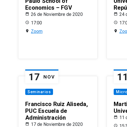
Paulo School of
Univ
Economics – FGV
Repú
26 de Noviembre de 2020
24 
17:00
17:
Zoom
Zo
17
1
NOV
Seminarios
Micr
Francisco Ruiz Aliseda,
Mart
PUC Escuela de
Univ
Administración
11 
17 de Noviembre de 2020
15: