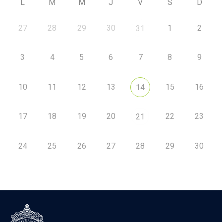
L
M
M
J
V
S
D
27
28
29
30
1
2
31
3
4
5
6
7
8
9
10
11
12
13
15
16
14
17
18
19
20
22
23
21
24
25
26
27
28
29
30