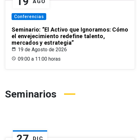
19
AGO
Conferencias
Seminario: “El Activo que Ignoramos: Cómo
el envejecimiento redefine talento,
mercados y estrategia”
19 de Agosto de 2026
09:00 a 11:00 horas
Seminarios
27
DIC