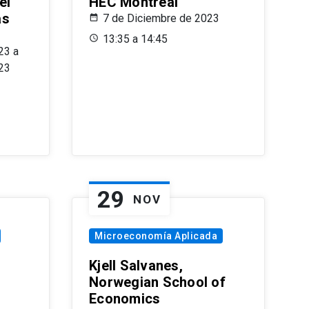
el
HEC Montréal
as
7 de Diciembre de 2023
s
13:35 a 14:45
23 a
23
29
NOV
Microeconomía Aplicada
Kjell Salvanes,
Norwegian School of
Economics