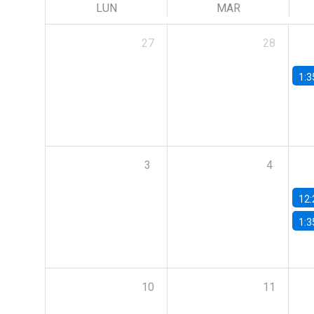
LUN
MAR
27
28
1:3
3
4
12:
1:3
10
11