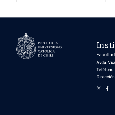
Inst
Facultad
Avda. Vic
Teléfono
Direcció