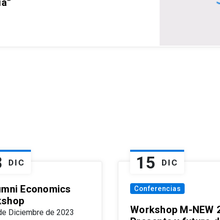
ia”
8
15
DIC
DIC
umni Economics
Conferencias
kshop
Workshop M-NEW 2
de Diciembre de 2023