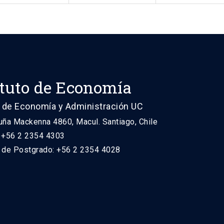
ituto de Economía
 de Economía y Administración UC
uña Mackenna 4860, Macul. Santiago, Chile
: +56 2 2354 4303
n de Postgrado: +56 2 2354 4028