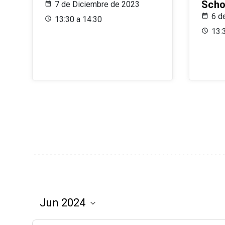
Scho
7 de Diciembre de 2023
6 d
13:30 a 14:30
13: