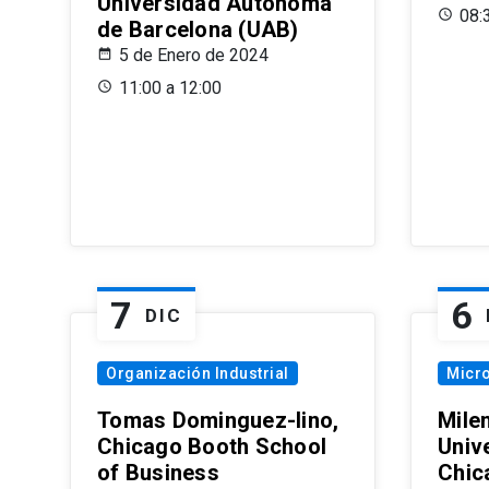
Universidad Autónoma
08:
de Barcelona (UAB)
5 de Enero de 2024
11:00 a 12:00
7
6
DIC
Organización Industrial
Micr
Tomas Dominguez-Iino,
Mile
Chicago Booth School
Unive
of Business
Chic