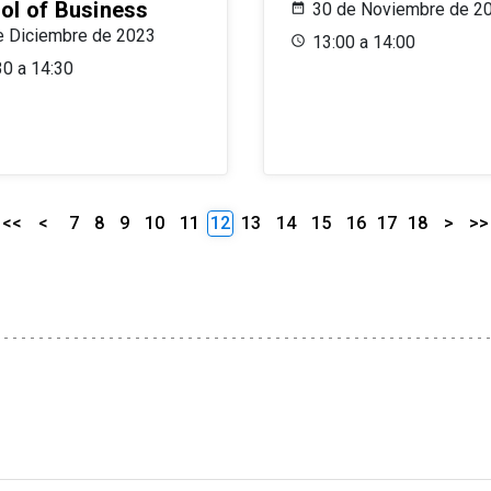
ol of Business
30 de Noviembre de 2
e Diciembre de 2023
13:00 a 14:00
30 a 14:30
<<
<
7
8
9
10
11
12
13
14
15
16
17
18
>
>>