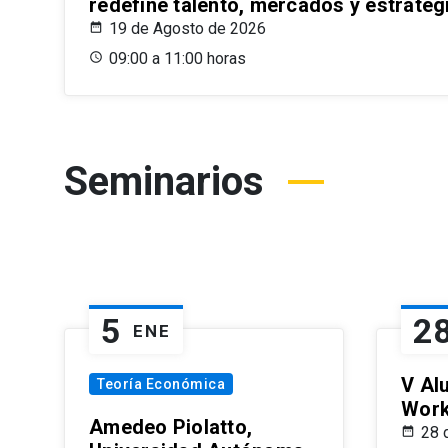
redefine talento, mercados y estrateg
19 de Agosto de 2026
09:00 a 11:00 horas
Seminarios
5
2
ENE
V Al
Teoría Económica
Wor
Amedeo Piolatto,
28 