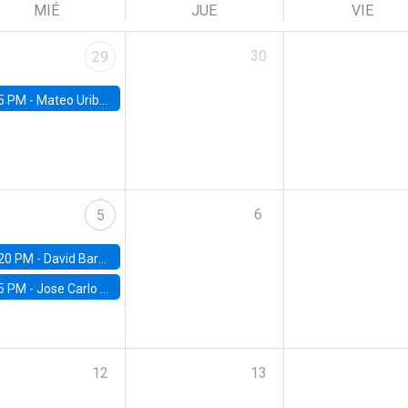
MIÉ
JUE
VIE
30
29
5 PM -
Mateo Uribe-Castro, Universidad de los Andes (Colombia)
6
5
20 PM -
David Bardey, Universidad de los Andes - CEDE
5 PM -
Jose Carlo Bermudez, UC (ME) & World Bank
12
13