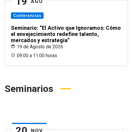
19
AGO
Conferencias
Seminario: “El Activo que Ignoramos: Cómo
el envejecimiento redefine talento,
mercados y estrategia”
19 de Agosto de 2026
09:00 a 11:00 horas
Seminarios
20
NOV