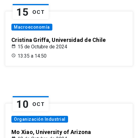
15
OCT
Macroeconomía
Cristina Griffa, Universidad de Chile
15 de Octubre de 2024
13:35 a 14:50
10
OCT
Organización Industrial
Mo Xiao, University of Arizona