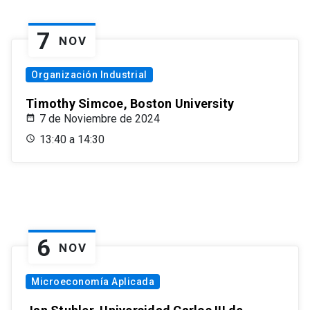
7
NOV
Organización Industrial
Timothy Simcoe, Boston University
7 de Noviembre de 2024
13:40 a 14:30
6
NOV
Microeconomía Aplicada