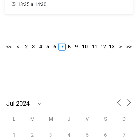
13:35 a 14:30
<<
<
2
3
4
5
6
7
8
9
10
11
12
13
>
>>
L
M
M
J
V
S
D
1
2
3
4
5
6
7