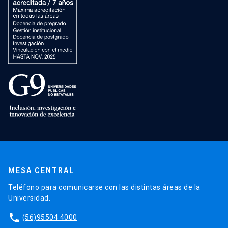
MESA CENTRAL
Teléfono para comunicarse con las distintas áreas de la
Universidad.
phone
(56)95504 4000